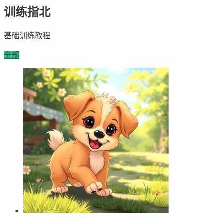
训练指北
基础训练教程
全部