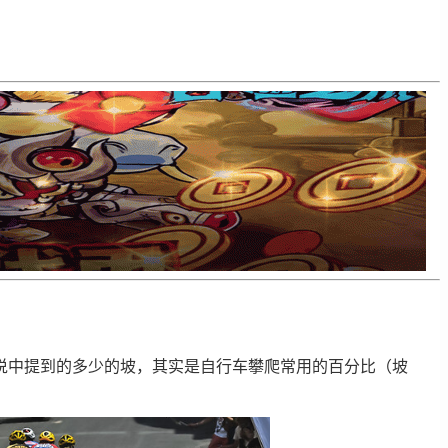
解说中提到的多少的坡，其实是自行车攀爬常用的百分比（坡