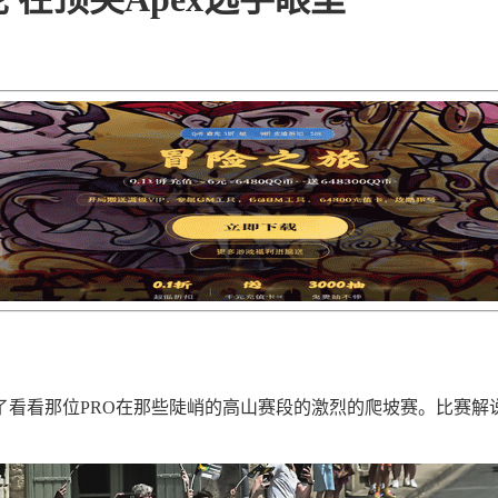
不了看看那位PRO在那些陡峭的高山赛段的激烈的爬坡赛。比赛