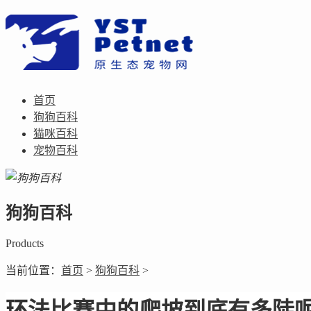
首页
狗狗百科
猫咪百科
宠物百科
狗狗百科
Products
当前位置：
首页
>
狗狗百科
>
环法比赛中的爬坡到底有多陡呢 