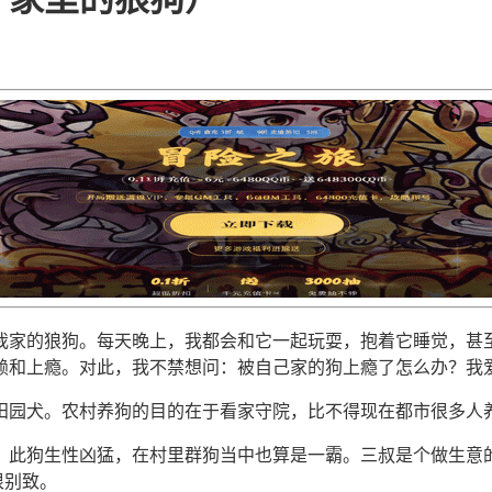
我家的狼狗。每天晚上，我都会和它一起玩耍，抱着它睡觉，甚
赖和上瘾。对此，我不禁想问：被自己家的狗上瘾了怎么办？我
田园犬。农村养狗的目的在于看家守院，比不得现在都市很多人
。此狗生性凶猛，在村里群狗当中也算是一霸。三叔是个做生意的
很别致。