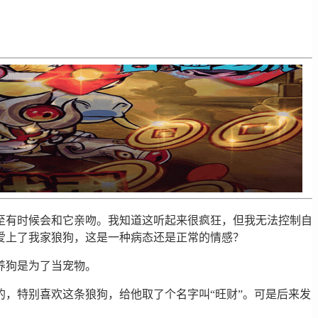
至有时候会和它亲吻。我知道这听起来很疯狂，但我无法控制自
爱上了我家狼狗，这是一种病态还是正常的情感？
养狗是为了当宠物。
，特别喜欢这条狼狗，给他取了个名字叫“旺财”。可是后来发