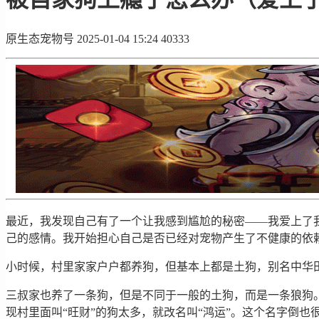
原生态宠物号
2025-01-04 15:24
40333
最近，我发现自己有了一个让我感到尴尬的秘密——我爱上了
己的感情。我开始担心自己是否已经对宠物产生了不健康的依
小时候，村里家家户户都养狗，但基本上都是土狗，别名中华
三叔家也养了一条狗，但是不同于一般的土狗，而是一条狼狗
现村里面叫“旺财”的狗太多，就改名叫“鸿运”。这个名字倒也