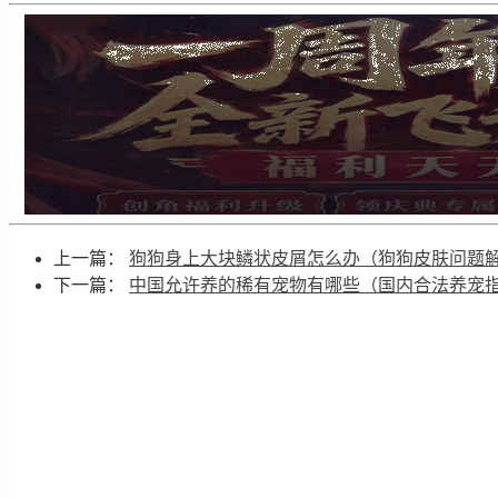
上一篇：
狗狗身上大块鳞状皮屑怎么办（狗狗皮肤问题
下一篇：
中国允许养的稀有宠物有哪些（国内合法养宠