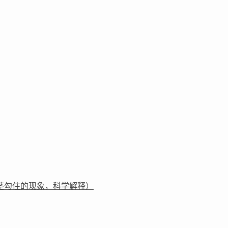
茎勾住的现象，科学解释）