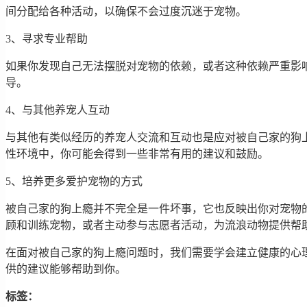
间分配给各种活动，以确保不会过度沉迷于宠物。
3、寻求专业帮助
如果你发现自己无法摆脱对宠物的依赖，或者这种依赖严重影
导。
4、与其他养宠人互动
与其他有类似经历的养宠人交流和互动也是应对被自己家的狗
性环境中，你可能会得到一些非常有用的建议和鼓励。
5、培养更多爱护宠物的方式
被自己家的狗上瘾并不完全是一件坏事，它也反映出你对宠物
顾和训练宠物，或者主动参与志愿者活动，为流浪动物提供帮
在面对被自己家的狗上瘾问题时，我们需要学会建立健康的心
供的建议能够帮助到你。
标签：