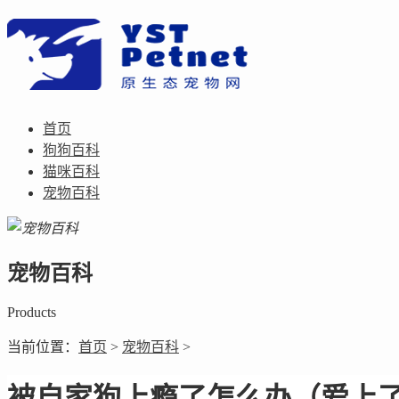
首页
狗狗百科
猫咪百科
宠物百科
宠物百科
Products
当前位置：
首页
>
宠物百科
>
被自家狗上瘾了怎么办（爱上