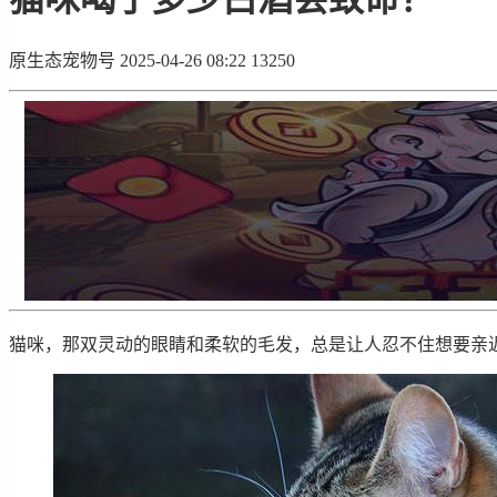
原生态宠物号
2025-04-26 08:22
13250
猫咪，那双灵动的眼睛和柔软的毛发，总是让人忍不住想要亲