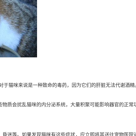
对于猫咪来说是一种致命的毒药，因为它们的肝脏无法代谢酒精
些物质会扰乱猫咪的内分泌系统，大量积聚可能影响器官的正常
、昏迷等。如果发现猫咪有这些症状，应立即将其送往宠物医院