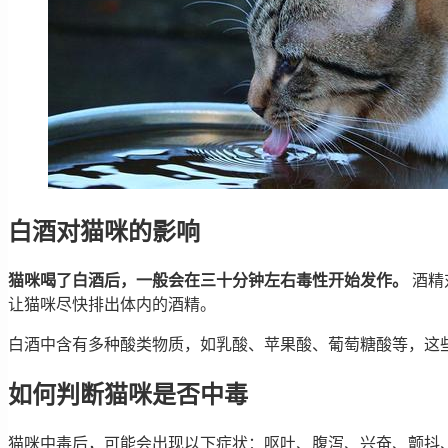
白酒对猫咪的影响
猫咪喝了白酒后，一般会在三十分钟左右毒性开始发作。
酒精
让猫咪尽快排出体内的酒精。
白酒中含有多种酸类物质，如乳酸、苹果酸、葡萄糖酸等，这
如何判断猫咪是否中毒
猫咪中毒后，可能会出现以下症状：呕吐、腹泻、兴奋、颤抖