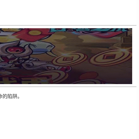
命的陷阱。