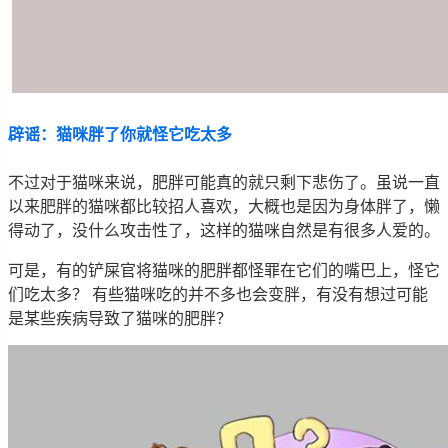
辟谣：猫咪胖了你就怪它吃太多
不过对于猫咪来说，肥胖可能真的就只剩下悲伤了。虽说一直
以来肥胖的猫咪都比较招人喜欢，大概也是因为身体胖了，懒
得动了，没什么攻击性了，这样的猫咪自然是有很多人爱的。
可是，有的铲屎官将猫咪的肥胖都怪罪在它们的嘴巴上，怪它
们吃太多？ 有些猫咪吃的并不多也会变胖，有没有想过可能
是某些疾病导致了猫咪的肥胖？