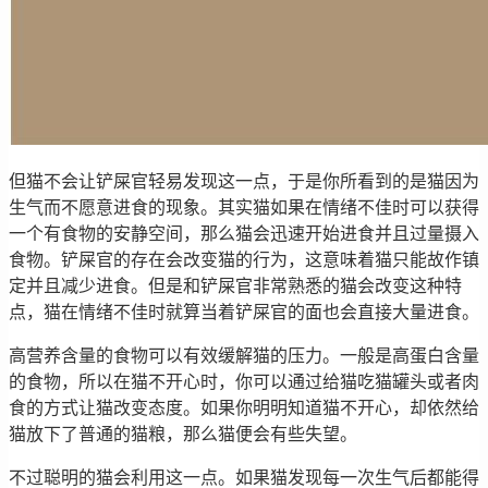
但猫不会让铲屎官轻易发现这一点，于是你所看到的是猫因为
生气而不愿意进食的现象。其实猫如果在情绪不佳时可以获得
一个有食物的安静空间，那么猫会迅速开始进食并且过量摄入
食物。铲屎官的存在会改变猫的行为，这意味着猫只能故作镇
定并且减少进食。但是和铲屎官非常熟悉的猫会改变这种特
点，猫在情绪不佳时就算当着铲屎官的面也会直接大量进食。
高营养含量的食物可以有效缓解猫的压力。一般是高蛋白含量
的食物，所以在猫不开心时，你可以通过给猫吃猫罐头或者肉
食的方式让猫改变态度。如果你明明知道猫不开心，却依然给
猫放下了普通的猫粮，那么猫便会有些失望。
不过聪明的猫会利用这一点。如果猫发现每一次生气后都能得