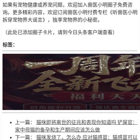
如果有宠物健康或养宠问题，欢迎加入兽医小明圈子免费咨
询。更多精彩内容，欢迎订阅兽医小明付费专栏《听兽医小明
拆穿宠物界大谣言》，独享宠物界的小秘密。
（此处已添加圈子卡片，请到今日头条客户端查看）
标签：
上一篇：
猫咪即将离世的征兆和表现你知道吗 铲屎官：
家中母猫的备孕和生产期间应该怎么做
下一篇：
猫咪发烧了，怎么办 应对猫感冒：猫感冒可以