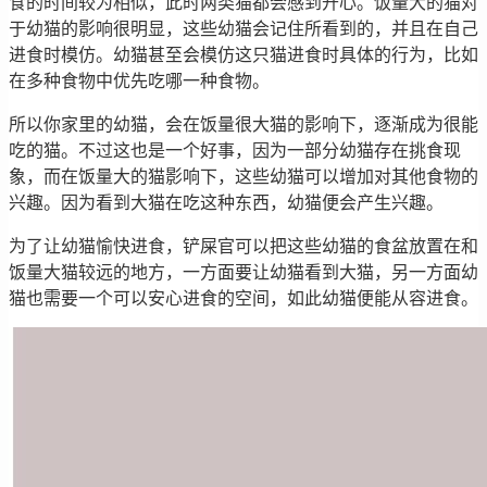
食的时间较为相似，此时两类猫都会感到开心。饭量大的猫对
于幼猫的影响很明显，这些幼猫会记住所看到的，并且在自己
进食时模仿。幼猫甚至会模仿这只猫进食时具体的行为，比如
在多种食物中优先吃哪一种食物。
所以你家里的幼猫，会在饭量很大猫的影响下，逐渐成为很能
吃的猫。不过这也是一个好事，因为一部分幼猫存在挑食现
象，而在饭量大的猫影响下，这些幼猫可以增加对其他食物的
兴趣。因为看到大猫在吃这种东西，幼猫便会产生兴趣。
为了让幼猫愉快进食，铲屎官可以把这些幼猫的食盆放置在和
饭量大猫较远的地方，一方面要让幼猫看到大猫，另一方面幼
猫也需要一个可以安心进食的空间，如此幼猫便能从容进食。