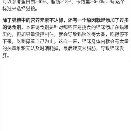
可以参考蛋白质≥30%、脂肪≥18%、卡路里≥3600kcal/kg这个
标准来选择猫粮。
除了猫粮中的营养元素不达标，还有一个原因就是添加了过多
的诱食剂
，本来诱食剂是针对那些容易挑食的猫咪添加在猫粮
里的，但如果量没控制住，就会导致猫咪吃得太香，吃得停不
下来，吃到撑着自己为止。这样一来，猫咪身体内就会有大量
的热量堆积无法及时消耗掉，最后转变为脂肪，导致猫咪发
胖。