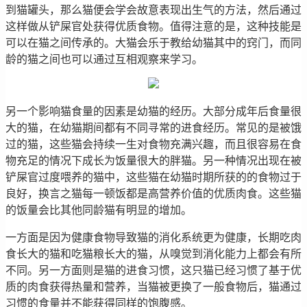
到猫罐头，那么猫便会学会故意表现出生气的方法，然后通过
这样做从铲屎官处获得优质食物。值得注意的是，这种技能是
可以在猫之间传承的。大猫会乐于教给幼猫其中的窍门，而同
龄的猫之间也可以通过互相观察来学习。
另一个影响猫食量的因素是幼猫的经历。大部分成年后食量很
大的猫，在幼猫期间都有不同寻常的进食经历。常见的是被饿
过的猫，这些猫会持续一生对食物充满兴趣，而且很容易在食
物充足的情况下成长为饭量很大的胖猫。另一种情况出现在被
铲屎官过度喂养的猫中，这些猫在幼猫时期所获的的食物过于
良好，换言之猫每一顿饭都是高营养价值的优质肉食。这些猫
的饭量会比其他同龄猫有明显的增加。
一方面是因为健康食物导致猫的消化系统更为健康，长期吃肉
食长大的猫和吃猫粮长大的猫，从嗅觉到消化能力上都会有所
不同。另一方面则是猫的进食习惯，这只猫已经习惯了基于优
质的肉食获得热量和营养，当猫被更换了一般食物后，猫通过
习惯的食量并不能获得同样的饱腹感。