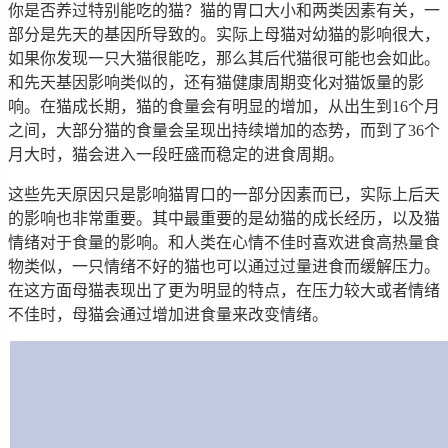
你是否养过特别能吃的猫？猫的胃口大小和两类因素有关，一
部分是先天的基因所导致的。实际上母猫对幼猫的影响很大，
如果你发现一只大猫很能吃，那么其后代猫很可能也会如此。
和先天基因影响类似的，还有猫健康周期变化对猫饭量的影
响。在猫成长期，猫的食量会有明显的增加，从出生到16个月
之间，大部分猫的食量会呈现出持续增加的态势，而到了36个
月大时，猫会进入一段旺盛而稳定的进食周期。
这些先天原因只是影响猫胃口的一部分因素而已，实际上后天
的影响也非常重要。其中最重要的是幼猫的成长经历，以及猫
情绪对于食量的影响。和人类在心情不佳时喜欢进食高热量食
物类似，一只情绪不好的猫也可以通过过量进食而缓解压力。
在这方面母猫表现出了更为明显的特点，在压力较大或者情绪
不佳时，母猫会通过增加进食量来改变情绪。