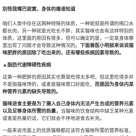
别怪我嘴巴寂寞，身体的痛谁知道
咱们人类中存在这两种特殊的体质，一种呢就是所谓的喝口水
都长肉，另一种就是光吃长不胖，其实猫咪也会有这样特别的
体质，这里面的原因有很多，但可以确定的是，一定是身体哪
里出现了问题才会导致这种情况的。
下面兽医小明就来说说猫
咪肥胖的原因除了吃出来的，还有哪些疾病因素导致的。
▲脂肪代谢障碍性疾病
这第一种肥胖的原因其实也算是吃得太多吧，但这里吃得多并
不是指猫咪馋的，或者是猫咪胃口好能吃，
而是因为身体内某
种营养元素的缺失导致的。
猫咪进食主要是为了摄入自己身体内无法产生合成的营养元素
以及足够身体所需的热量，
当猫咪的饮食结构中缺乏某种元素
或者是热量的话，它们就会不停地进食去补充。
一般来说市面上的优质猫粮都应该符合猫咪所需的营养标准，