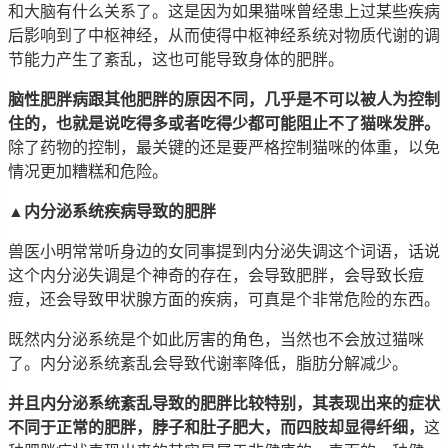
和大脑有什么关系了。这是因为如果猫咪曾经患上过某些疾病
后影响到了中枢神经，从而使得中枢神经系统对物质代谢的调
节能力产生了紊乱，这也可能导致身体的肥胖。
脑性肥胖病跟其他肥胖的原因不同，几乎是不可以被人为控制
住的，也就是说吃得多或者吃得少都可能阻止不了猫咪发胖。
除了药物的控制，最关键的还是要严格控制猫咪的体重，以免
情况更加糟糕和危险。
▲内分泌系统疾病导致的肥胖
兽医小明常常听身边的女同事提到内分泌失调这个词语，话说
这个内分泌失调是个神奇的存在，会导致肥胖，会导致长痘
痘，还会导致甲状腺方面的疾病，可真是个非常危险的东西。
既然内分泌系统是个如此厉害的角色，当然也不会放过猫咪
了。内分泌系统紊乱会导致代谢率降低，脂肪分解减少。
并且内分泌系统紊乱导致的肥胖比较特别，其表现出来的症状
不同于正常的肥胖，脖子和肚子肥大，而四肢却显得纤细，
这