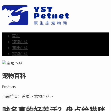
首页
狗狗百科
猫咪百科
宠物百科
宠物百科
Products
当前位置：
首页
>
宠物百科
>
贱名真的好养活？盘点给猫咪