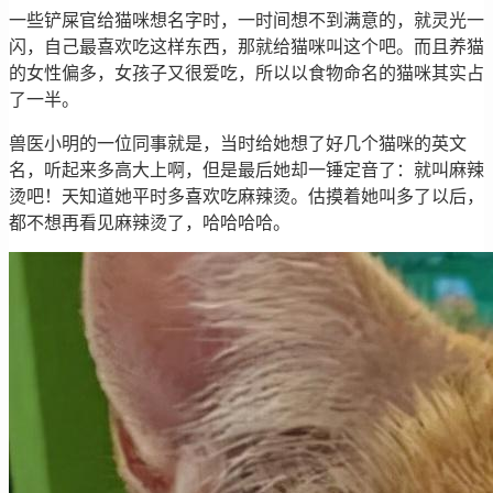
一些铲屎官给猫咪想名字时，一时间想不到满意的，就灵光一
闪，自己最喜欢吃这样东西，那就给猫咪叫这个吧。而且养猫
的女性偏多，女孩子又很爱吃，所以以食物命名的猫咪其实占
了一半。
兽医小明的一位同事就是，当时给她想了好几个猫咪的英文
名，听起来多高大上啊，但是最后她却一锤定音了：就叫麻辣
烫吧！天知道她平时多喜欢吃麻辣烫。估摸着她叫多了以后，
都不想再看见麻辣烫了，哈哈哈哈。