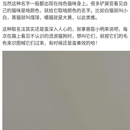
当然这种名字一般都出现在纯色猫咪身上。很多铲屎官看见自
己的猫咪是啥颜色，就给它取啥颜色的名字。比如白猫就叫小
白，黑猫就叫煤球，橘猫就是大黄，以此类推。
这种取名法其实还是蛮深入人心的，就拿兽医小明来说吧，每
次在路上看见不认识的流浪猫狗时，想叫它们，就按它们的毛
色来识图喊它们过来，有时候还是蛮奏效的哈！