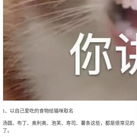
1、以自己爱吃的食物给猫咪取名
汤圆、布丁、奥利奥、泡芙、寿司、薯条这些，都是很常见的
了。