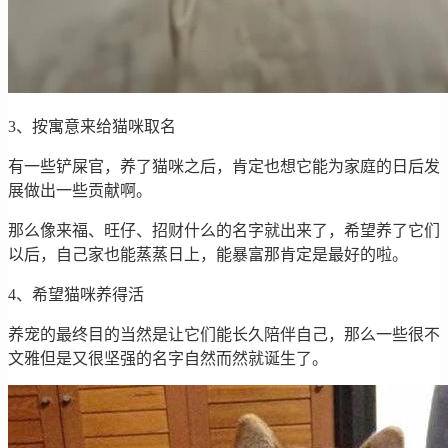
3、按寓意来给猫咪取名
有一些铲屎官，养了猫咪之后，肯定也想它能为家庭的日后发
展做出一些贡献啊。
那么像来福、旺仔、招财什么的名字就出来了，希望养了它们
以后，自己家也能蒸蒸日上，能暴富那肯定是最好的啦。
4、希望猫咪养得活
养宠的最终目的当然是让它们能长久陪伴自己，那么一些很不
文雅但是又很坚强的名字自然而然就诞生了。