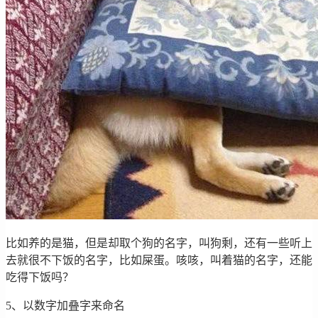
比如养的是猫，但是却取个狗的名字，叫狗剩，还有一些听上
去就很不下饭的名字，比如屎蛋。咳咳，叫着猫的名字，还能
吃得下饭吗？
5、以数字加叠字来命名