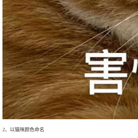
2、以猫咪颜色命名