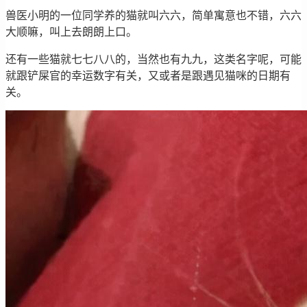
兽医小明的一位同学养的猫就叫六六，简单寓意也不错，六六
大顺嘛，叫上去朗朗上口。
还有一些猫就七七八八的，当然也有九九，这类名字呢，可能
就跟铲屎官的幸运数字有关，又或者是跟遇见猫咪的日期有
关。