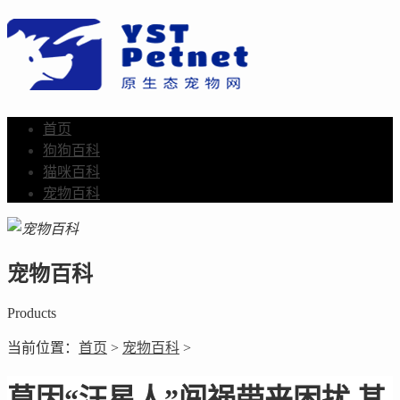
首页
狗狗百科
猫咪百科
宠物百科
宠物百科
Products
当前位置：
首页
>
宠物百科
>
莫因“汪星人”闯祸带来困扰 其