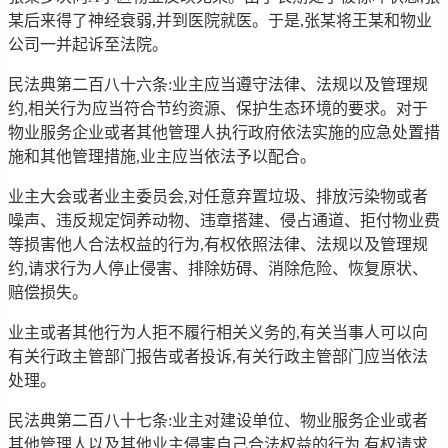
某后来得了神经衰弱,并到医院就医。于是,张某将王某和物业
公司一并起诉至法院。
民法典第二百八十六条:业主应当遵守法律、法规以及管理规
约,相关行为应当符合节约资源、保护生态环境的要求。对于
物业服务企业或者其他管理人执行政府依法实施的应急处置措
施和其他管理措施,业主应当依法予以配合。
业主大会或者业主委员会,对任意弃置垃圾、排放污染物或者
噪声、违反规定饲养动物、违章搭建、侵占通道、拒付物业费
等损害他人合法权益的行为,有权依照法律、法规以及管理规
约,请求行为人停止侵害、排除妨碍、消除危险、恢复原状、
赔偿损失。
业主或者其他行为人拒不履行相关义务的,有关当事人可以向
有关行政主管部门报告或者投诉,有关行政主管部门应当依法
处理。
民法典第二百八十七条:业主对建设单位、物业服务企业或者
其他管理人以及其他业主侵害自己合法权益的行为,有权请求