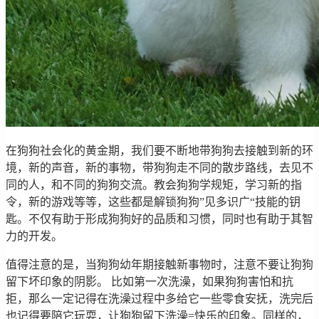
在狗狗社会化的黄金期，我们要不断地带狗狗去接触到新的环
境，新的声音，新的事物，带狗狗走不同的散步路线，去见不
同的人，和不同的狗狗交流。教会狗狗学规矩，学习新的指
令，新的游戏等等，这些都是解锁狗狗”见多识广“技能的钥
匙。不仅有助于形成狗狗好的品质和习惯，同时也有助于其智
力的开发。
值得注意的是，当狗狗幼年期接触新事物时，注意不要让狗狗
留下坏印象的阴影。 比如第一次洗澡，如果狗狗害怕和抗
拒，那么一定记得在洗澡过程中多给它一些零食安抚，洗完后
也记得要陪它玩耍，让狗狗留下洗澡=快乐的印象。同样的，