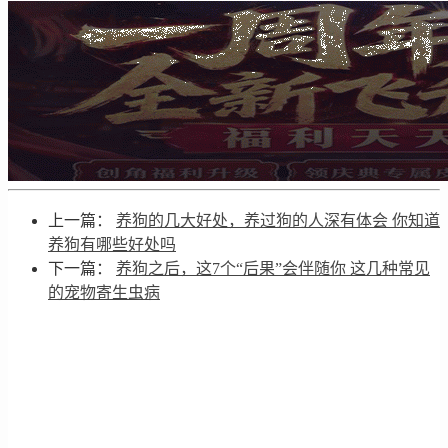
上一篇：
养狗的几大好处，养过狗的人深有体会 你知道
养狗有哪些好处吗
下一篇：
养狗之后，这7个“后果”会伴随你 这几种常见
的宠物寄生虫病