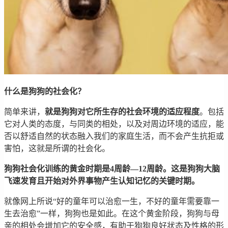
什么是狗狗的社会化？
简单来讲，
就是狗狗对它所生存的社会环境的适应程度
。包括
它对人类的态度，与同类的相处，以及对周边环境的适应，能
否以舒适自然的状态融入我们的家庭生活，而不会产生抗拒或
害怕，这就是所谓的社会化。
狗狗社会化训练的黄金时期是4周龄—12周龄。这是狗狗大脑
飞速发育且开始对外界事物产生认知记忆的关键时期。
就像网上所说“好的童年可以治愈一生，不好的童年需要靠一
生去治愈”一样，狗狗也是如此。在这个黄金阶段，狗狗与母
亲的相处会增加它的安全感，有助于狗狗良好状态及性格的形