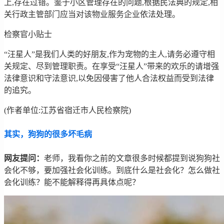
上,存在过错。鉴于小区管理存在的问题,根据民法典的规定,相
关行政主管部门应当对该物业服务企业依法处理。
检察官小贴士
“汪星人”是我们人类的好朋友,作为宠物的主人,请务必遵守相
关规定、尽到管理职责。在享受“汪星人”带来的欢乐的请增强
法律意识和守法意识,以免因侵害了他人合法权益而受到法律
的追究。
(作者单位:江苏省宿迁市人民检察院)
其实，狗狗的很多坏毛病
网友提问：
老师，我看你之前的文章很多时候都提到说狗狗社
会化不够，要加强社会化训练。到底什么是社会化？怎么做社
会化训练？能不能解释得再具体点呢？