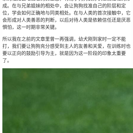
成。在与兄弟姐妹的相处中，会让狗狗找准自己的阶层和定
位，学会如何正确地与同类相处。在与人类的首次接触中，它
会形成对人类善恶的判断，以后对待人类是依赖信任还是厌恶
惧怕，这一时期非常关键。
所以我在之前的文章里曾一再强调，幼犬刚到家时一定不能
打，我们要让狗狗充分感受到主人的友善和关爱，在训练时也
要以正向的鼓励引导为主，就是因为这一阶段的印象太重要
了。