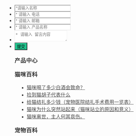
产品中心
猫咪百科
猫咪喝了多少白酒会致命？
捡到猫胡子代表什么
给猫结扎多少钱（宠物医院结扎手术费用一览表）
猫咪为什么突然站起来（猫咪站立的原因和意义）
猫咪离世，主人何其哀伤。
宠物百科