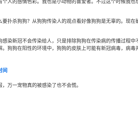
有个人的感情色彩。我也是小动物的喜爱者。不过这个时候我也
么要扑杀狗狗？从狗狗传染人的观点看好像狗狗是无辜的。现在
狗感染新冠不会传染给人，只是排除狗狗在传染病的传播过程中不
解。狗狗在阳性的环境中，狗狗的皮肤上可能有新冠病毒，病毒
时间
报，万一宠物真的被感染了也不会慌。