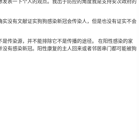
想发表一下个人的观点。我出于防控的角度我是支持安次政府的
确实没有文献证实狗狗感染新冠会传染人，但是也没有证实不会
是传染源，并不能排除它不是传播的途径。 在阳性感染的家
并没有感染新冠。阳性康复的主人回来或者邻居串门都可能被狗