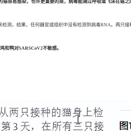
年轻的猫容易感染，也许更重要的是，病毒能通过呼吸道飞沫在猫之
样本来检测，结果，任何器官或组织中没有检测到病毒RNA。两
和鸭对SARSCoV2不敏感。