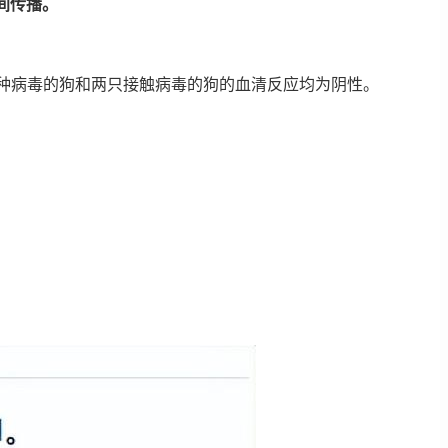
间传播。
只接种病毒的狗和两只接触病毒的狗的血清反应均为阴性。