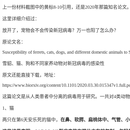
上一份材料截图中的黄标8-10引用，还是2020年那篇知名论文
这里详细介绍过：
放开了，宠物会不会传染新冠病毒？万一也阳了怎么办？
原论文名：
Susceptibility of ferrets, cats, dogs, and different domestic animals 
雪貂、猫、狗和不同家养动物对新冠病毒的感染性
原文还能直接下载，地址：
https://www.biorxiv.org/content/10.1101/2020.03.30.015347v1.full.p
这篇论文是从人类患者中分离的病毒用于研究。一共对4类动
1、猫
两只在第6天安乐死的猫中，
在鼻、软腭、扁桃体中、气管、小