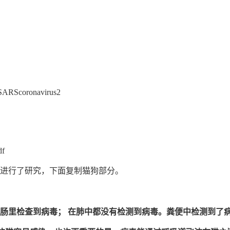
。
to SARScoronavirus2
df
物进行了研究，下面复制猫狗部分。
肠里检查到病毒； 在肺中都没有检测到病毒。粪便中检测到了