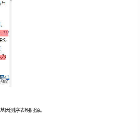
毒基因测序表明同源。