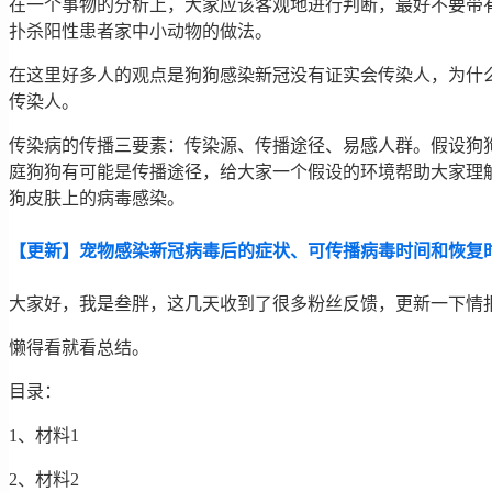
在一个事物的分析上，大家应该客观地进行判断，最好不要带
扑杀阳性患者家中小动物的做法。
在这里好多人的观点是狗狗感染新冠没有证实会传染人，为什
传染人。
传染病的传播三要素：传染源、传播途径、易感人群。假设狗
庭狗狗有可能是传播途径，给大家一个假设的环境帮助大家理
狗皮肤上的病毒感染。
【更新】宠物感染新冠病毒后的症状、可传播病毒时间和恢复
大家好，我是叁胖，这几天收到了很多粉丝反馈，更新一下情
懒得看就看总结。
目录：
1、材料1
2、材料2