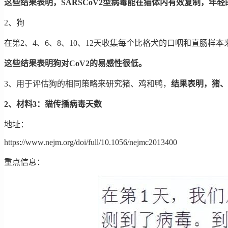
这些结果表明，SARSCoV2型病毒能在猫体内有效复制，
2、狗
在第2、4、6、8、10、12天收集每个比格犬的口咽和直肠
这些结果表明狗对CoV2的易感性很低。
3、用于评估狗的相同策略来研究猪、鸡和鸭，
结果表明，猪、鸡
2、材料3：猫传播病毒天数
地址：
https://www.nejm.org/doi/full/10.1056/nejmc2013400
重点信息：