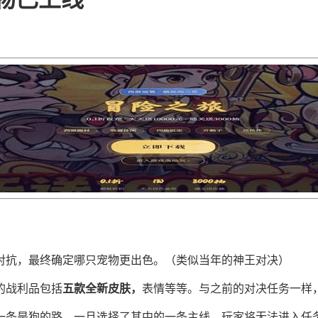
对抗，最终确定哪只宠物更出色。（类似当年的神王对决）
的战利品包括
五款全新皮肤，
表情等等。与之前的对决任务一样
一条是狗的路。一旦选择了其中的一条主线，玩家将无法进入任