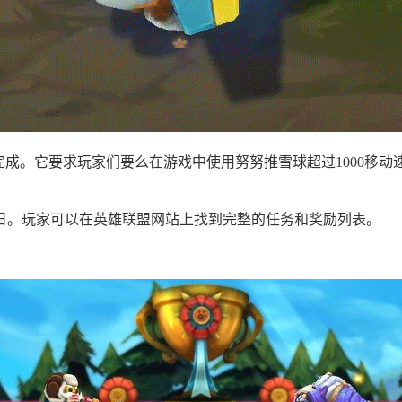
完成。它要求玩家们要么在游戏中使用努努推雪球超过1000移
15日。玩家可以在英雄联盟网站上找到完整的任务和奖励列表。
。