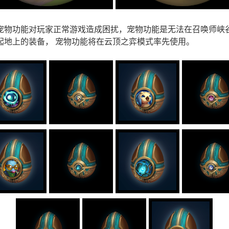
宠物功能对玩家正常游戏造成困扰，宠物功能是无法在召唤师峡
起地上的装备， 宠物功能将在云顶之弈模式率先使用。