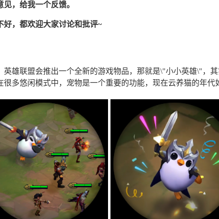
意见，给我一个反馈。
不好，都欢迎大家讨论和批评~
英雄联盟会推出一个全新的游戏物品，那就是\"小小英雄\"，
在很多悠闲模式中，宠物是一个重要的功能，现在云养猫的年代