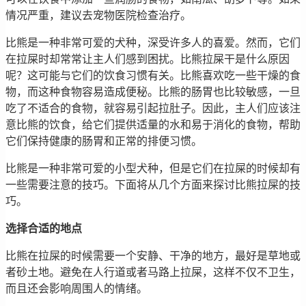
情况严重，建议去宠物医院检查治疗。
比熊是一种非常可爱的犬种，深受许多人的喜爱。然而，它们
在拉屎时却常常让主人们感到困扰。比熊拉屎干是什么原因
呢？这可能与它们的饮食习惯有关。比熊喜欢吃一些干燥的食
物，而这种食物容易造成便秘。比熊的肠胃也比较敏感，一旦
吃了不适合的食物，就容易引起拉肚子。因此，主人们应该注
意比熊的饮食，给它们提供适量的水和易于消化的食物，帮助
它们保持健康的肠胃和正常的排便习惯。
比熊是一种非常可爱的小型犬种，但是它们在拉屎的时候却有
一些需要注意的技巧。下面将从几个方面来探讨比熊拉屎的技
巧。
选择合适的地点
比熊在拉屎的时候需要一个安静、干净的地方，最好是草地或
者砂土地。避免在人行道或者马路上拉屎，这样不仅不卫生，
而且还会影响周围人的情绪。