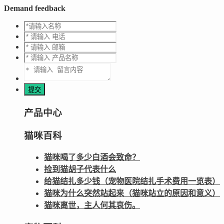
Demand feedback
产品中心
猫咪百科
猫咪喝了多少白酒会致命？
捡到猫胡子代表什么
给猫结扎多少钱（宠物医院结扎手术费用一览表）
猫咪为什么突然站起来（猫咪站立的原因和意义）
猫咪离世，主人何其哀伤。