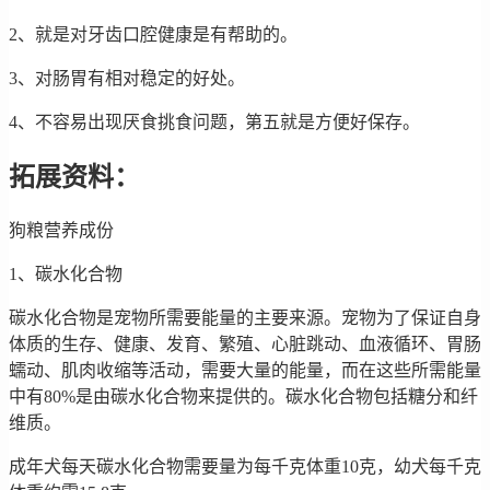
2、就是对牙齿口腔健康是有帮助的。
3、对肠胃有相对稳定的好处。
4、不容易出现厌食挑食问题，第五就是方便好保存。
拓展资料：
狗粮营养成份
1、碳水化合物
碳水化合物是宠物所需要能量的主要来源。宠物为了保证自身
体质的生存、健康、发育、繁殖、心脏跳动、血液循环、胃肠
蠕动、肌肉收缩等活动，需要大量的能量，而在这些所需能量
中有80%是由碳水化合物来提供的。碳水化合物包括糖分和纤
维质。
成年犬每天碳水化合物需要量为每千克体重10克，幼犬每千克