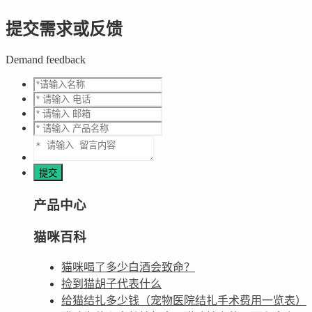
提交需求或反馈
Demand feedback
产品中心
猫咪百科
猫咪喝了多少白酒会致命？
捡到猫胡子代表什么
给猫结扎多少钱（宠物医院结扎手术费用一览表）