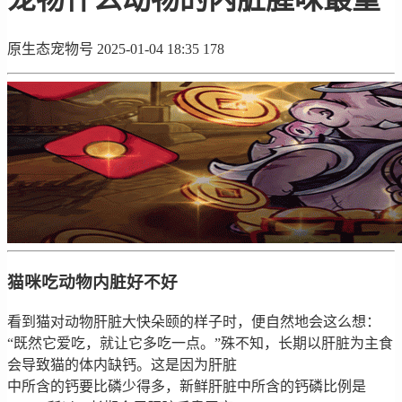
原生态宠物号
2025-01-04 18:35
178
猫咪吃动物内脏好不好
看到猫对动物肝脏大快朵颐的样子时，便自然地会这么想：
“既然它爱吃，就让它多吃一点。”殊不知，长期以肝脏为主食
会导致猫的体内缺钙。这是因为肝脏
中所含的钙要比磷少得多，新鲜肝脏中所含的钙磷比例是