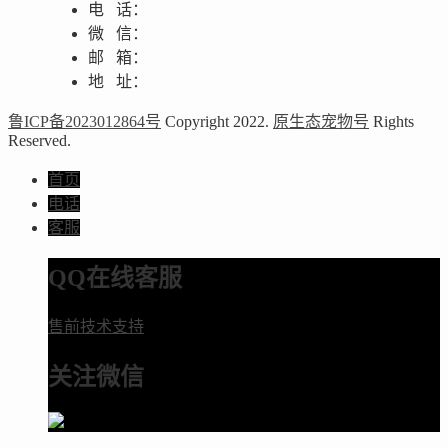
电 话：
微 信：
邮 箱：
地 址：
鲁ICP备2023012864号
Copyright 2022.
原生态宠物号
Rights
Reserved.
首页
电话
客服
QQ在线客服
售前技术支持
关注微信