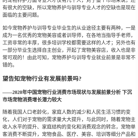
的宠物养护方面专业人才仅有几千人，对于整个市场来说，还
有很大的空缺，所以宠物养护与驯导专业人才的空缺也是现在
面临的主要问题。
如今宠物养护与训导专业毕业生的从业途径主要有两种，一是
成为一名优秀的宠物美容或者训导师，在各地当指导手老师，
工资非常的丰厚，很多培训学校都需要这样的人才；另外也有
一部分毕业生选择自主创业，开起了宠物美容店，收入也是非
常可观的！由此可知，宠物养护与训导专业就业前景是非常不
错的。
望告知宠物行业有发展前景吗?
——2020年中国宠物行业消费市场现状与发展前景分析 下沉
市场宠物消费增长潜力较大
随着我国人口老龄化，家庭人数的减少和人民生活习惯的变
化，人们对于宠物的需求量大大提升，与此同时，随着宠物主
收入水平的提升、家庭结构的变化和消费观念的转念，宠物单
客消费不断提升，宠物食品、医疗、美容、培训等细分产品和