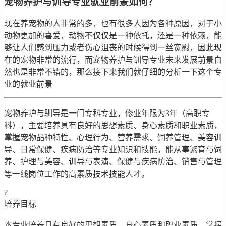
宠物养护与训导专业就业前景如何？
现在养宠物的人非常的多，也有很多人因为各种原因，对于小
动物更加的喜爱，动物不仅仅是一种依托，还是一种依赖，能
够让人们感到压力或者伤心沮丧的时候得到一丝宽慰，因此现
在的宠物非常的流行，而宠物养护与训导专业未来发展前景自
然也是非常不错的，那么接下来我们就仔细的分析一下这个专
业的就业前景
宠物养护与驯导是一门专科专业，修业年限为3年（高职专
科），主要培养具有良好的思想素质、身心素质和职业素质，
掌握宠物品种特性、心理行为、营养需求、饲养管理、美容训
导、日常保健、疾病防治等专业知识和技能，能从事繁育与饲
养、护理与美容、训导与表演、保健与疾病防治、销售与管理
等一线岗位工作的高素质技术技能人才。
?
培养目标
本专业培养具有良好的思想素质、身心素质和职业素质，掌握