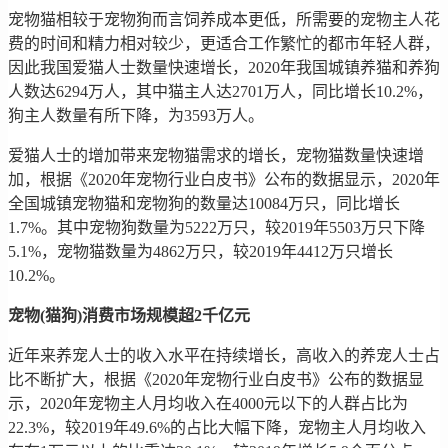
宠物猫相较于宠物狗而言饲养成本更低，所需要的宠物主人花
费的时间和精力相对较少，更适合工作繁忙的都市年轻人群，
因此我国爱猫人士数量快速增长，2020年我国城镇养猫和养狗
人数达6294万人，其中猫主人达2701万人，同比增长10.2%，
狗主人数量有所下降，为3593万人。
爱猫人士的增加带来宠物猫需求的增长，宠物猫数量快速增
加，根据《2020年宠物行业白皮书》公布的数据显示，2020年
全国城镇宠物猫和宠物狗的数量达10084万只，同比增长
1.7%。其中宠物狗数量为5222万只，较2019年5503万只下降
5.1%，宠物猫数量为4862万只，较2019年4412万只增长
10.2%。
宠物(猫狗)消费市场规模超2千亿元
近年来养宠人士的收入水平在持续增长，高收入的养宠人士占
比不断扩大，根据《2020年宠物行业白皮书》公布的数据显
示，2020年宠物主人月均收入在4000元以下的人群占比为
22.3%，较2019年49.6%的占比大幅下降，宠物主人月均收入