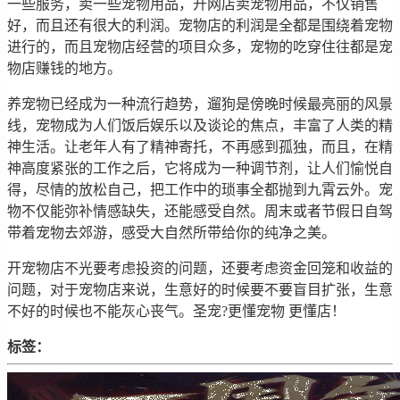
一些服务，卖一些宠物用品，开网店卖宠物用品，不仅销售
好，而且还有很大的利润。宠物店的利润是全都是围绕着宠物
进行的，而且宠物店经营的项目众多，宠物的吃穿住往都是宠
物店赚钱的地方。
养宠物已经成为一种流行趋势，遛狗是傍晚时候最亮丽的风景
线，宠物成为人们饭后娱乐以及谈论的焦点，丰富了人类的精
神生活。让老年人有了精神寄托，不再感到孤独，而且，在精
神高度紧张的工作之后，它将成为一种调节剂，让人们愉悦自
得，尽情的放松自己，把工作中的琐事全都抛到九霄云外。宠
物不仅能弥补情感缺失，还能感受自然。周末或者节假日自驾
带着宠物去郊游，感受大自然所带给你的纯净之美。
开宠物店不光要考虑投资的问题，还要考虑资金回笼和收益的
问题，对于宠物店来说，生意好的时候要不要盲目扩张，生意
不好的时候也不能灰心丧气。圣宠?更懂宠物 更懂店！
标签：