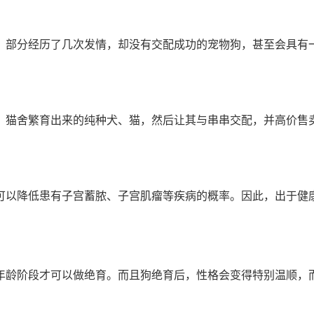
。部分经历了几次发情，却没有交配成功的宠物狗，甚至会具有
、猫舍繁育出来的纯种犬、猫，然后让其与串串交配，并高价售
可以降低患有子宫蓄脓、子宫肌瘤等疾病的概率。因此，出于健
年龄阶段才可以做绝育。而且狗绝育后，性格会变得特别温顺，