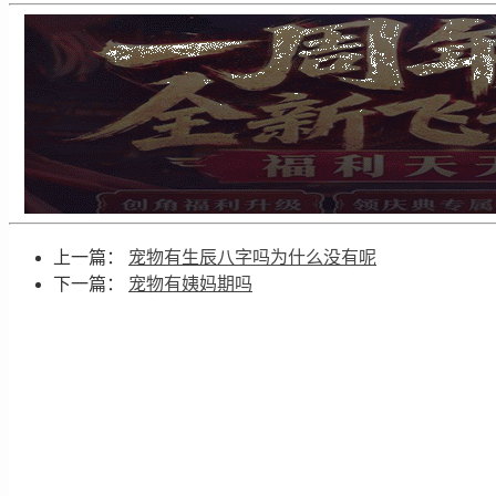
上一篇：
宠物有生辰八字吗为什么没有呢
下一篇：
宠物有姨妈期吗