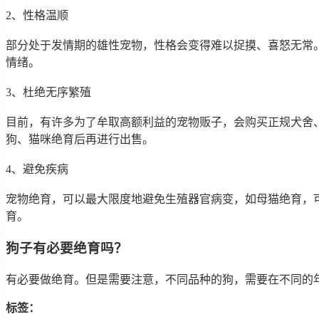
2、性格温顺
部分处于发情期的雄性宠物，性格会变得难以捉摸、喜怒无常
情绪。
3、杜绝无序繁殖
目前，有许多为了牟取高额利益的宠物贩子，会购买正规犬舍
狗、猫咪绝育后再进行出售。
4、避免疾病
宠物绝育，可以最大限度地避免生殖器官病变，如母猫绝育，
育。
狗子有必要绝育吗？
有必要做绝育。但是需要注意，不同品种的狗，需要在不同的
标签：