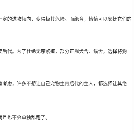
一定的进攻倾向，变得极其危险。而绝育，恰恰可以安抚它们的
卖后代。为了杜绝无序繁殖，部分正规犬舍、猫舍，选择将狗
康考虑，许多不想让自己宠物生育后代的主人，都选择让其绝
而且也不会单独乱跑了。