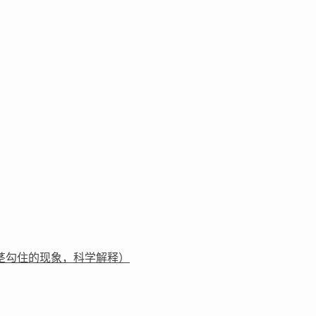
茎勾住的现象，科学解释）