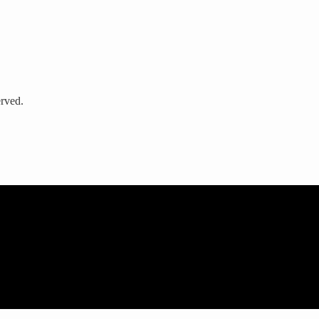
rved.