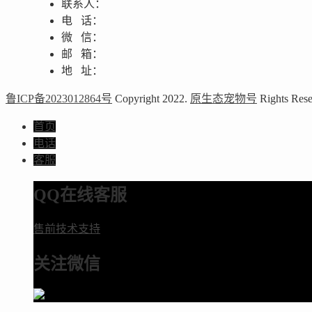
联系人：
电 话：
微 信：
邮 箱：
地 址：
鲁ICP备2023012864号
Copyright 2022.
原生态宠物号
Rights Rese
首页
电话
客服
QQ在线客服
售前技术支持
关注微信