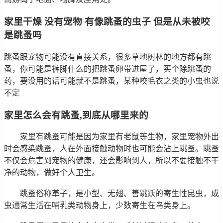
家里干燥 没有宠物 有像跳蚤的虫子 但是从未被咬
是跳蚤吗
跳蚤跟宠物可能没有直接关系，很多草地树林的地方都有跳
蚤，你可能是裤脚什么的把跳蚤卵带进屋了，买个除跳蚤的
药，要没用的话可能就不是跳蚤，某种咬毛衣之类的小虫也说
不定
家里怎么会有跳蚤,到底从哪里来的
家里有跳蚤可能是因为家里有老鼠等生物，家里宠物外出
时会感染跳蚤，人在外面接触动物时也可能会沾上跳蚤。跳蚤
不仅会危害到宠物的健康，还会影响到人，所以不要接触不干
净的动物，做好个人卫生。
跳蚤俗称革子，是小型、无翅、善跳跃的寄生性昆虫，成
虫通常生活在哺乳类动物身上，少数寄生在鸟类身上。