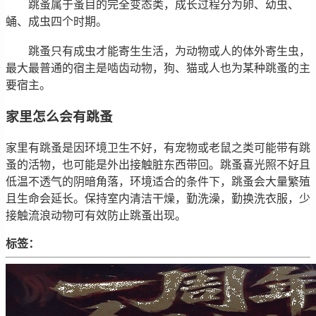
跳蚤属于蚤目的完全变态类，成长过程分为卵、幼虫、
蛹、成虫四个时期。
跳蚤只有成虫才能寄生生活，为动物或人的体外寄生虫，
最大最普通的宿主是啮齿动物，狗、猫或人也为某种跳蚤的主
要宿主。
家里怎么会有跳蚤
家里有跳蚤是因环境卫生不好，有宠物或老鼠之类可能带有跳
蚤的活物，也可能是外出接触脏东西带回。跳蚤喜光照不好且
低温不透气的阴暗角落，环境适合的条件下，跳蚤会大量繁殖
且生命会延长。保持室内清洁干燥，勤洗澡，勤换洗衣服，少
接触流浪动物可有效防止跳蚤出现。
标签：