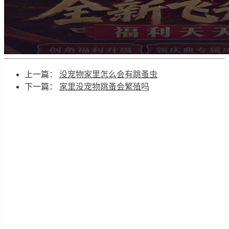
上一篇：
没宠物家里怎么会有跳蚤虫
下一篇：
家里没宠物跳蚤会繁殖吗