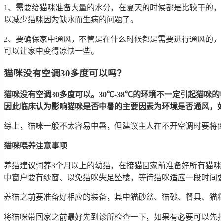
1、需要给猫咪准备大量的水分，在夏天的时候都是比较干的
以减少猫咪因为缺水而生病的问题了。
2、要确保家中通风，不管是在什么时候都是需要进行通风的
可以让家中变得凉快一些。
猫咪没有空调30多度可以吗？
猫咪没有空调30多度可以。
30℃-38℃的环境不一定引起猫
因此临床认为影响猫咪是否中暑的主要因素为环境是否通风，
综上，猫咪一般不太容易中暑，但建议主人在不开空调时要将
猫咪喂养注意事项
养猫建议饲养3个月以上的幼猫，在接猫回家前准备好所有猫
中窗户要有纱窗、以免猫咪失足坠楼，等待猫咪适应一段时间
养猫之前要准备好相应的装备，其中猫砂盆、猫砂、餐具、猫
将猫咪带回家之前最好先到诊所检查一下，如果有必要可以先