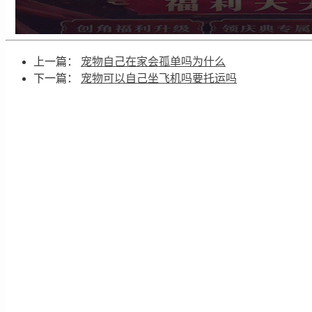
上一篇：
宠物自己在家会孤单吗为什么
下一篇：
宠物可以自己坐飞机吗要托运吗