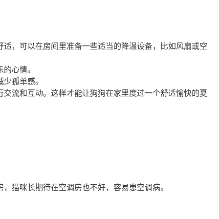
舒适，可以在房间里准备一些适当的降温设备，比如风扇或空
乐的心情。
减少孤单感。
行交流和互动。这样才能让狗狗在家里度过一个舒适愉快的夏
房，猫咪长期待在空调房也不好，容易患空调病。