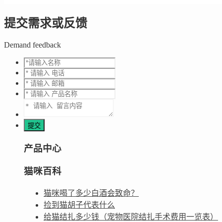
提交需求或反馈
Demand feedback
产品中心
猫咪百科
猫咪喝了多少白酒会致命？
捡到猫胡子代表什么
给猫结扎多少钱（宠物医院结扎手术费用一览表）