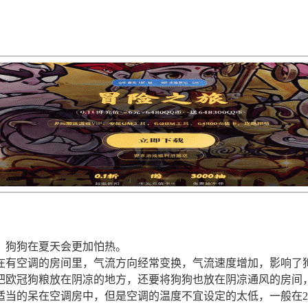
，狗狗在夏天会更加怕热。
在有空调的房间里，气流方向经常变换，气流速度增加，影响了
把欧冠狗粮放在阴凉的地方，还要将狗狗也放在阴凉通风的房间
当的呆在空调房中，但是空调的温度不宜设定的太低，一般在2