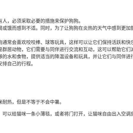
有人，必须采取必要的措施来保护狗狗。
渴或饿而感到不适。同时，为了让狗狗在炎热的天气中感到更加
狗通常会喜欢咬咬棒、球等玩具，这样可以让它们保持活跃和快
是群居动物，它们需要与同伴进行交流和互动，这可以帮助它们
够的水和食物，提供适当的降温设备和玩具，并让它们与同伴进
安排自己的行程。
咪耐热，但是不等于不会中暑。
象，可以给猫咪一条小薄毯，或者将门打开，让猫咪自由出入空调