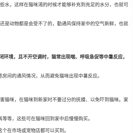
一些水，这样在猫咪渴的时候才能够补充到充足的水分，也就可
人还是动物都是会受不了的，勤通风保持家中的空气新鲜，也就
的密闭环境，且不开空调时，猫常出现喘、呼吸急促等中暑反应，
意房间的通风情况，从而避免猫咪出现中暑反应。
伤害猫咪，在猫咪到新家时不要过分的抚摸、以免吓到猫咪。家
具等等，这些可在猫咪回到家中后慢慢购买。
这个在市场或宠物店都可以买到。