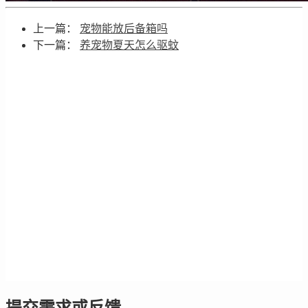
上一篇：
宠物能放后备箱吗
下一篇：
养宠物夏天怎么驱蚊