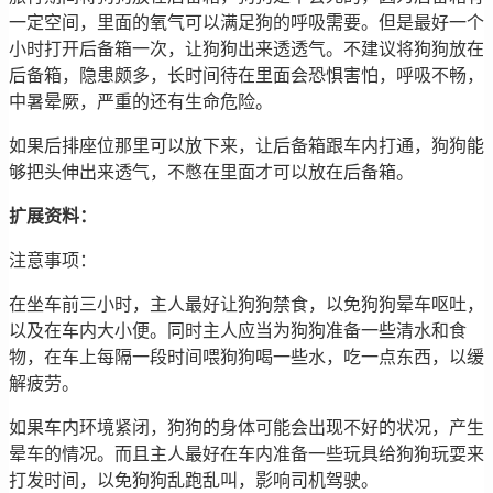
一定空间，里面的氧气可以满足狗的呼吸需要。但是最好一个
小时打开后备箱一次，让狗狗出来透透气。不建议将狗狗放在
后备箱，隐患颇多，长时间待在里面会恐惧害怕，呼吸不畅，
中暑晕厥，严重的还有生命危险。
如果后排座位那里可以放下来，让后备箱跟车内打通，狗狗能
够把头伸出来透气，不憋在里面才可以放在后备箱。
扩展资料：
注意事项：
在坐车前三小时，主人最好让狗狗禁食，以免狗狗晕车呕吐，
以及在车内大小便。同时主人应当为狗狗准备一些清水和食
物，在车上每隔一段时间喂狗狗喝一些水，吃一点东西，以缓
解疲劳。
如果车内环境紧闭，狗狗的身体可能会出现不好的状况，产生
晕车的情况。而且主人最好在车内准备一些玩具给狗狗玩耍来
打发时间，以免狗狗乱跑乱叫，影响司机驾驶。