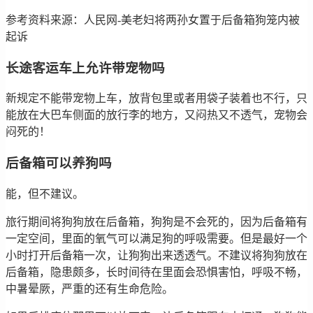
参考资料来源：人民网-美老妇将两孙女置于后备箱狗笼内被
起诉
长途客运车上允许带宠物吗
新规定不能带宠物上车，放背包里或者用袋子装着也不行，只
能放在大巴车侧面的放行李的地方，又闷热又不透气，宠物会
闷死的！
后备箱可以养狗吗
能，但不建议。
旅行期间将狗狗放在后备箱，狗狗是不会死的，因为后备箱有
一定空间，里面的氧气可以满足狗的呼吸需要。但是最好一个
小时打开后备箱一次，让狗狗出来透透气。不建议将狗狗放在
后备箱，隐患颇多，长时间待在里面会恐惧害怕，呼吸不畅，
中暑晕厥，严重的还有生命危险。