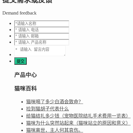
提交需求或反馈
Demand feedback
产品中心
猫咪百科
猫咪喝了多少白酒会致命？
捡到猫胡子代表什么
给猫结扎多少钱（宠物医院结扎手术费用一览表）
猫咪为什么突然站起来（猫咪站立的原因和意义）
猫咪离世，主人何其哀伤。