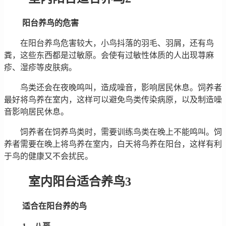
阳台养鸟的危害
在阳台养鸟危害较大，小鸟抖落的羽毛、羽屑，还有鸟
粪，这些东西都是过敏原。会使有过敏性体质的人出现荨麻
疹、湿疹等皮肤病。
鸟类还会在夜晚鸣叫，造成噪音，影响居民休息。饲养者
最好将鸟养在室内，这样可以避免鸟类传染病原，以及制造噪
音影响居民休息。
饲养者在饲养鸟类时，需要训练鸟类在晚上不能鸣叫。饲
养者需要在晚上将鸟养在室内，白天将鸟养在阳台，这样有利
于鸟的健康又不会扰民。
室内阳台适合养鸟3
适合在阳台养的鸟