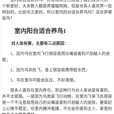
个新爱好，大多数人都是养猫猫狗狗，但是也有人喜欢养一些
特别的，比如鸟之类的，所以室内阳台适合养鸟吗？适合养哪
些鸟？
室内阳台适合养鸟1
对人体有害，主要有三点原因：
1、因为鸟在室内飞行很容易用尖嘴或者利爪划破人的皮
肤；
2、因为鸟到处飞，身上很容易携带脏东西；
3、鸟在室内可能会乱拉，不好清理。
很多人喜欢在室内养鸟，到这种行为对人来说是有害的，
并不太提倡。一是因为鸟类是飞行动物，在室内飞来飞去很容
易一个不注意就用自己的尖嘴或者利爪划破人的皮肤，要是赶
上心情不稳定，在室内横冲直撞，不光会伤害到主人，家里的