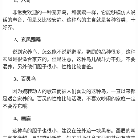
1、八哥
非常受欢迎的一种笼养鸟，和鹦鹉一样，它能够模仿人说
话的声音，但是又比较安静。这种鸟的主食就是各种谷类，十
好养。
2、玄凤鹦鹉
说到家养鸟，怎么能不说鹦鹉呢。鹦鹉的品种很多，这种
玄凤是很适合家养的。但是注意，这种鸟儿战斗力不强，不要
混养，另外他们胆子很小，性格比较害羞。
3、百灵鸟
因为婉转动人的歌声而被人们喜爱的这种鸟，一直以来都
是适合家养的。百灵的性格比较活泼，不喜欢吵闹的家庭一定
不要养它哦!
4、画眉
这种鸟的胆子也很小，建议在笼外遮一块黑布。画眉的叫