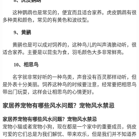
8、虎皮鹦鹉
这种鹦鹉也是常见的，便宜而且适合家养。虎皮鹦鹉有很
多种类和颜色，常见的有黄色和波纹型。
9、黄鹂
黄鹂也是可以成对饲养的，这种鸟儿的叫声清脆动听，很
适合家养。主要是以昆虫为食，羽毛颜色大多非常鲜亮。
10、相思鸟
名字就非常好听的一种鸟类，声音没有百灵那样动听，但
是外表十分美丽。饲养这种鸟的时候要注意，经常要把相思鸟
带出门玩耍，这样会让相思鸟的心情更好。
家居养宠物有哪些风水问题？宠物风水禁忌
家居养宠物有哪些风水问题？宠物风水禁忌
宠物小猫或者宠物小狗，现在都是一个家中的重要成员，俏皮
可爱的它们总是为我们解忧、带来欢乐，但是我们并不知道养