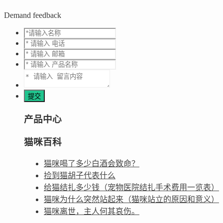
Demand feedback
产品中心
猫咪百科
猫咪喝了多少白酒会致命？
捡到猫胡子代表什么
给猫结扎多少钱（宠物医院结扎手术费用一览表）
猫咪为什么突然站起来（猫咪站立的原因和意义）
猫咪离世，主人何其哀伤。