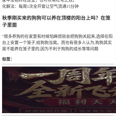
家中宠物养在这里，也可以有旺宅之效。
化解法：每周1次全开窗让空气流通15分钟
秋季刚买来的狗狗可以养在顶楼的阳台上吗？在笼
子里面
“很多养狗的在家里有时候怕麻烦就会把狗狗关起来,选择在阳
台上安置一个笼子,给狗狗当窝。而也有很多人认为,狗狗其实
是不能养在笼子里的,因为不利于狗狗的成长等等问题
标签：