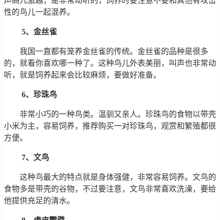
声高亢激越，是非常动听的，饲养时要注意不要和其他有攻击
性的鸟儿一起混养。
5、金丝雀
我国一直都有笼养金丝雀的传统。金丝雀的品种是很多
的，就看你喜欢哪一种了。这种鸟儿外表美丽，叫声也非常动
听，就是饲养起来会比较麻烦，要做好准备。
6、珍珠鸟
非常小巧的一种鸟类。温驯又亲人。珍珠鸟的食物以带壳
小米为主，容易饲养，推荐购买一对珍珠鸟，观赏和繁殖都很
方便。
7、文鸟
这种鸟最大的特点就是身体强健，非常容易饲养。文鸟的
食物多是带壳的谷物，不过要注意，文鸟非常喜欢洗澡，要给
他提供充足的清水。