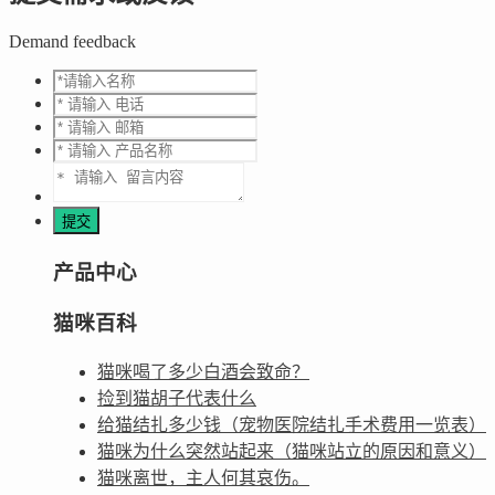
Demand feedback
产品中心
猫咪百科
猫咪喝了多少白酒会致命？
捡到猫胡子代表什么
给猫结扎多少钱（宠物医院结扎手术费用一览表）
猫咪为什么突然站起来（猫咪站立的原因和意义）
猫咪离世，主人何其哀伤。