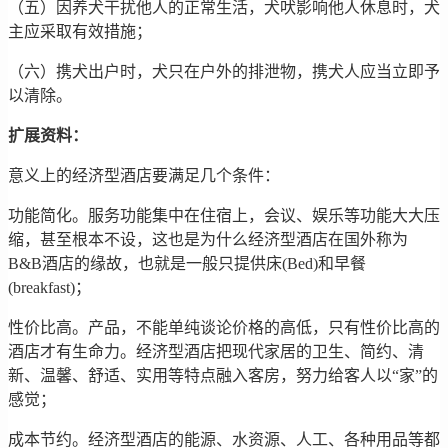
（五）因养犬干扰他人的正常生活，犬吠影响他人休息时，犬
主应采取有效措施；
（六）携犬出户时，犬只在户外的排泄物，携犬人应当立即予
以清除。
扩展资料：
意义上的经济型酒店要满足几个条件：
功能简化。服务功能集中在住宿上，会议、娱乐等功能大大压
缩，甚至根本不设，这也是为什么经济型酒店在国外称为
B&B酒店的缘故，也就是一般只提供床(Bed)和早餐
(breakfast)；
性价比高。产品，不能单纯谈论价格的高低，只有性价比高的
酒店才有生命力。经济型酒店把现代家居的卫生、简约、清
新、温馨、舒适、实用等特点融入客房，努力给客人以“家”的
感觉；
成本节约。经济型酒店的能源、水资源、人工、各种用品等都