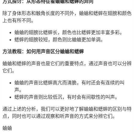
方式探讨：从形态特征看蛐蛐和蟋蟀的异同
除了身体形态和触角长度的不同外，蛐蛐和蟋蟀在翅膀和颜色
上也有所不同。
蛐蛐的翅膀比蟋蟀长，颜色也比蟋蟀更加丰富多彩。
蟋蟀的翅膀较短，颜色则比蛐蛐更加单调。
方法教程：如何用声音区分蛐蛐和蟋蟀
蛐蛐和蟋蟀的声音也是它们的重要特点，通过声音也可以分辨
它们。
蛐蛐的声音比蟋蟀高亢而清脆，有时还会有连续的叫
声。
蟋蟀的声音则比较低沉，有时会有间歇性的叫声。
通过上述的分析，我们可以更好地了解蛐蛐和蟋蟀的区别与特
点，同时也可以通过观察和听声音的方式来分辨它们。
蛐蛐