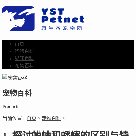
首页
狗狗百科
猫咪百科
宠物百科
宠物百科
Products
当前位置：
首页
>
宠物百科
>
1. 探讨蛐蛐和蟋蟀的区别与特