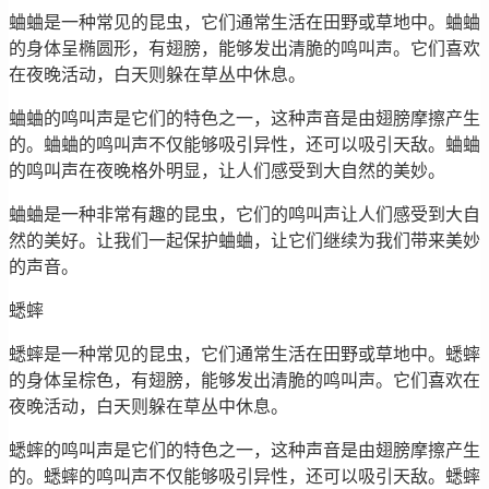
蛐蛐是一种常见的昆虫，它们通常生活在田野或草地中。蛐蛐
的身体呈椭圆形，有翅膀，能够发出清脆的鸣叫声。它们喜欢
在夜晚活动，白天则躲在草丛中休息。
蛐蛐的鸣叫声是它们的特色之一，这种声音是由翅膀摩擦产生
的。蛐蛐的鸣叫声不仅能够吸引异性，还可以吸引天敌。蛐蛐
的鸣叫声在夜晚格外明显，让人们感受到大自然的美妙。
蛐蛐是一种非常有趣的昆虫，它们的鸣叫声让人们感受到大自
然的美好。让我们一起保护蛐蛐，让它们继续为我们带来美妙
的声音。
蟋蟀
蟋蟀是一种常见的昆虫，它们通常生活在田野或草地中。蟋蟀
的身体呈棕色，有翅膀，能够发出清脆的鸣叫声。它们喜欢在
夜晚活动，白天则躲在草丛中休息。
蟋蟀的鸣叫声是它们的特色之一，这种声音是由翅膀摩擦产生
的。蟋蟀的鸣叫声不仅能够吸引异性，还可以吸引天敌。蟋蟀