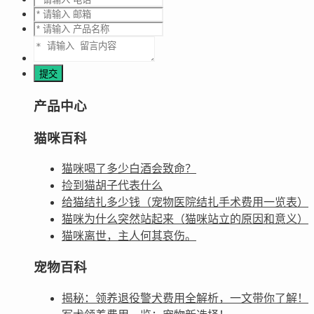
产品中心
猫咪百科
猫咪喝了多少白酒会致命？
捡到猫胡子代表什么
给猫结扎多少钱（宠物医院结扎手术费用一览表）
猫咪为什么突然站起来（猫咪站立的原因和意义）
猫咪离世，主人何其哀伤。
宠物百科
揭秘：领养退役警犬费用全解析，一文带你了解！