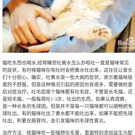
猫吃东西也喝水,经常睡觉吐黄水怎么办呕吐一直是猫咪常见
的症状，有时候猫咪在呕吐时会把黄水吐出来，这往往让家长
们十分担心，确实，吐黄水是一些大病的症状，表示着猫咪极
度的不舒服，但是这种情况引起的原因也有很多，需要做检查
后对症治疗。吐毛症是个猫咪都有吐毛症，不管是长毛猫，还
是短毛猫，一般每周吐1-3次，吐出的东西，如果认真观察，
是一种长条的毛球团。但是并不是每一只猫咪都可以顺畅把毛
球吐出，有的猫咪吐出了黄水都不能吐出来，如果不能把毛球
吐出，积累在肠胃内，会引发猫咪的毛球性胃炎。
治疗方法：给猫咪吃一些喵想化毛膏，里面特别添加益生元配