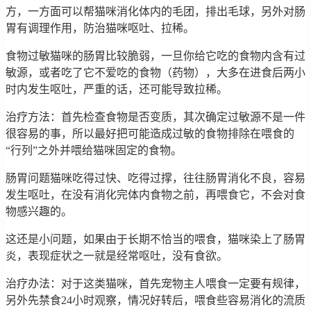
方，一方面可以帮猫咪消化体内的毛团，排出毛球，另外对肠
胃有调理作用，防治猫咪呕吐、拉稀。
食物过敏猫咪的肠胃比较脆弱，一旦你给它吃的食物内含有过
敏源，或者吃了它不爱吃的食物（药物），大多在进食后两小
时内发生呕吐，严重的话，还可能导致拉稀。
治疗方法：首先检查食物是否变质，其次确定过敏源不是一件
很容易的事，所以最好把可能造成过敏的食物排除在喂食的
“行列”之外并喂给猫咪固定的食物。
肠胃问题猫咪吃得过快、吃得过撑，往往肠胃消化不良，容易
发生呕吐，在没有消化完体内食物之前，再喂食它，不会对食
物感兴趣的。
这还是小问题，如果由于长期不恰当的喂食，猫咪染上了肠胃
炎，表现症状之一就是经常呕吐，没有食欲。
治疗办法：对于这类猫咪，首先宠物主人喂食一定要有规律，
另外先禁食24小时观察，情况好转后，喂食些容易消化的流质