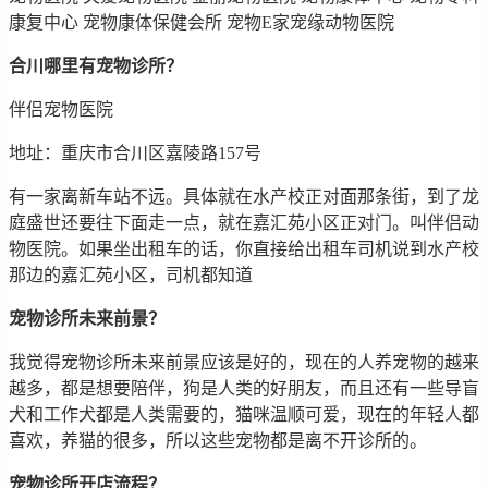
康复中心 宠物康体保健会所 宠物E家宠缘动物医院
合川哪里有宠物诊所？
伴侣宠物医院
地址：重庆市合川区嘉陵路157号
有一家离新车站不远。具体就在水产校正对面那条街，到了龙
庭盛世还要往下面走一点，就在嘉汇苑小区正对门。叫伴侣动
物医院。如果坐出租车的话，你直接给出租车司机说到水产校
那边的嘉汇苑小区，司机都知道
宠物诊所未来前景？
我觉得宠物诊所未来前景应该是好的，现在的人养宠物的越来
越多，都是想要陪伴，狗是人类的好朋友，而且还有一些导盲
犬和工作犬都是人类需要的，猫咪温顺可爱，现在的年轻人都
喜欢，养猫的很多，所以这些宠物都是离不开诊所的。
宠物诊所开店流程？