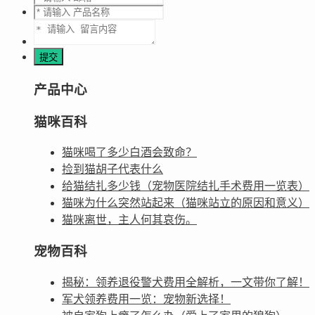
产品中心
猫咪百科
猫咪喝了多少白酒会致命？
捡到猫胡子代表什么
给猫结扎多少钱（宠物医院结扎手术费用一览表）
猫咪为什么突然站起来（猫咪站立的原因和意义）
猫咪离世，主人何其哀伤。
宠物百科
揭秘：领养退役警犬费用全解析，一文带你了解！
军犬领养费用一览：宠物新选择！