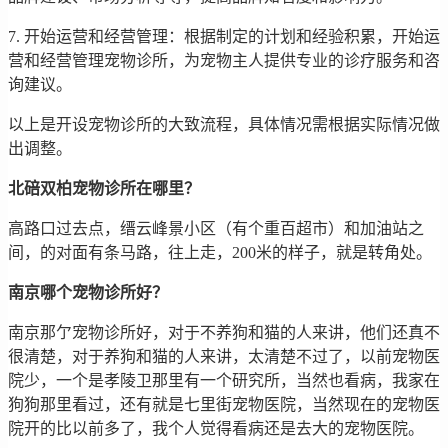
7. 开始运营和经营管理：根据制定的计划和经验积累，开始运
营和经营管理宠物诊所，为宠物主人提供专业的诊疗服务和咨
询建议。
以上是开设宠物诊所的大致流程，具体情况需根据实际情况做
出调整。
北碚双柏宠物诊所在哪里？
高路口过去点，缙云峰景小区（有个重百超市）和加油站之
间，的对面有条马路，往上走，200米的样子，就是转角处。
南京哪个宠物诊所好？
南京那亇宠物诊所好，对于不养狗和猫的人来讲，他们还真不
很清楚，对于养狗和猫的人来讲，太清楚不过了，以前宠物医
院少，一个是孝陵卫那里有一个研究所，当然也看病，我家在
狗狗那里看过，还有就是七里街宠物医院，当然现在的宠物医
院开的比以前多了，我个人觉得看病还是去大的宠物医院。