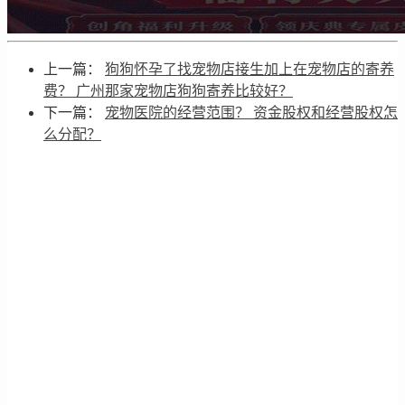
上一篇：
狗狗怀孕了找宠物店接生加上在宠物店的寄养
费？ 广州那家宠物店狗狗寄养比较好？
下一篇：
宠物医院的经营范围？ 资金股权和经营股权怎
么分配？