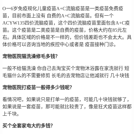
O一6岁免疫规化儿童疫苗A+C流脑疫苗是一类疫苗免费疫
苗，目前市面上没有 自费的A+C流脑疫苗。但有一个
ACYW135四价流脑疫苗，这个四价流脑疫苗里面包含A+C疫
苗。这个疫苗是二类疫苗是自费的疫苗，价格大约在85元左
右。具体区域的价格是不一样的，但价钱差距也不会太大。具
体价格可以咨询当地的疾控中心或者是 疫苗接种门诊。
宠物医院猫洗澡修毛多钱？
一般不给猫洗澡 你自己去淘宝买个宠物沐浴露在家洗就行 短
毛猫什么的不需要修剪 长毛的去宠物店让他减就行 几十块钱
宠物医院打疫苗一般得多少钱呢？
看情况吧，如果说只是打单一的疫苗，可能几十块钱就够了，
如果说是一套疫苗，那可能就比较贵了，像是狂犬疫苗这样都
上千块。
买个全套家电大约多钱？