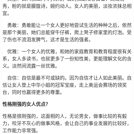
秀，粉的就是朦胧诗，婉约动人。女人的美丽，淡妆浓抹总相
宜。
勇敢：勇敢能让一个女人更好地尝试生活的种种之后，依然
是那个美丽，她们总能穿牛仔裤，爬上凳子修家里的灯泡。受
了伤也不流泪发脾气，这才是生活的强者。
优雅：一个女人的优雅，和她的家庭教育和教育程度很有关
系，女人多读书，也就更多了一份知性美，更能理解文化的含
义。淡然间流露一丝优雅。
自信：自信是最不可或缺的。因为自信才让人如此美丽。自
信让女人登上中华小姐的冠军宝座，走上奥运会赛场的领奖
台，同时也赢得更多的尊重。
性格刚强的女人优点？
性格是很刚强的，这面相的人，无论男女，做事比较的有毅
力，咬牙不灰心的做事风格，会让自己的事业发展的比较好，
工作能力非常强。