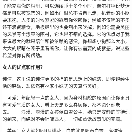
子能充满你的相册，可以连续睡十多个小时，偶尔打呼说梦话
都是可以被宽恕的；例如出门很怂不肯自己走，扒着你的小腿
要求抱，人多的时候紧紧的靠着你依赖你；例如不仅吃的不多
还不浪费粮食，地板缝里的也要刨出来吃掉；例如你需要美丽
的风景有个漂亮的陪衬，它也是不错的选择。它的优点对于我
来说最大的就是陪伴和被依赖的感觉，你想想小狗那么大小，
大大的眼睛在笼子里看着你，让你有被需要的成就感。说这些
希望对你有所帮助。
女人的优点和作用？
纯洁：这里说的纯洁更多的指的是思想上的纯洁，即使饱经生
活的磨砺，却依然有林家小妹式的天真与美好。
可爱：年纪轻一点的女人，因为身材相貌的原因而让你更具
有可爱气质的女人，看上天是多么眷顾你，都不愿让你老
去。 浪漫：浪漫的女孩像白雪公主，她只是安静的等待你
的到来，而绝对不会咄咄逼人。一切如童话故事般的完满。
美丽：女人就如同4月桃花，白的就是阳春白雪，高洁清