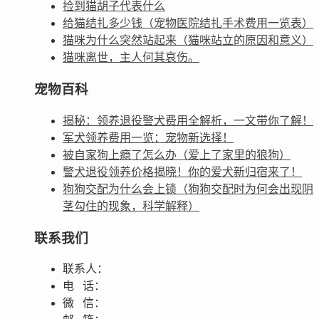
捡到猫胡子代表什么
给猫结扎多少钱（宠物医院结扎手术费用一览表）
猫咪为什么突然站起来（猫咪站立的原因和意义）
猫咪离世，主人何其哀伤。
宠物百科
揭秘：领养退役警犬费用全解析，一文带你了解！
军犬领养费用一览：宠物新选择！
被自家狗上瘾了怎么办（爱上了家里的狼狗）
警犬退役领养价格揭晓！你的爱犬新归宿来了！
狗狗交配为什么会上锁（狗狗交配时为何会出现阴
茎勾住的现象，科学解释）
联系我们
联系人：
电 话：
微 信：