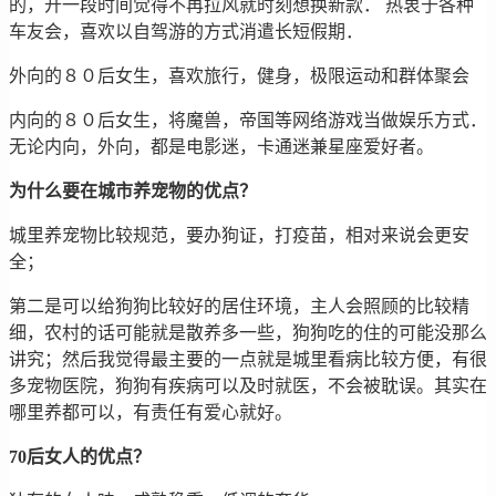
的，开一段时间觉得不再拉风就时刻想换新款． 热衷于各种
车友会，喜欢以自驾游的方式消遣长短假期．
外向的８０后女生，喜欢旅行，健身，极限运动和群体聚会
内向的８０后女生，将魔兽，帝国等网络游戏当做娱乐方式．
无论内向，外向，都是电影迷，卡通迷兼星座爱好者。
为什么要在城市养宠物的优点？
城里养宠物比较规范，要办狗证，打疫苗，相对来说会更安
全；
第二是可以给狗狗比较好的居住环境，主人会照顾的比较精
细，农村的话可能就是散养多一些，狗狗吃的住的可能没那么
讲究；然后我觉得最主要的一点就是城里看病比较方便，有很
多宠物医院，狗狗有疾病可以及时就医，不会被耽误。其实在
哪里养都可以，有责任有爱心就好。
70后女人的优点？