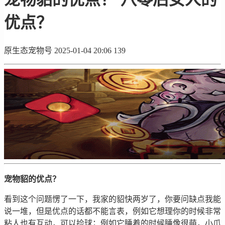
优点？
原生态宠物号
2025-01-04 20:06
139
宠物貂的优点？
看到这个问题愣了一下，我家的貂快两岁了，你要问缺点我能
说一堆，但是优点的话都不能言表，例如它想理你的时候非常
粘人也有互动，可以捡球；例如它睡着的时候睡像很萌，小爪