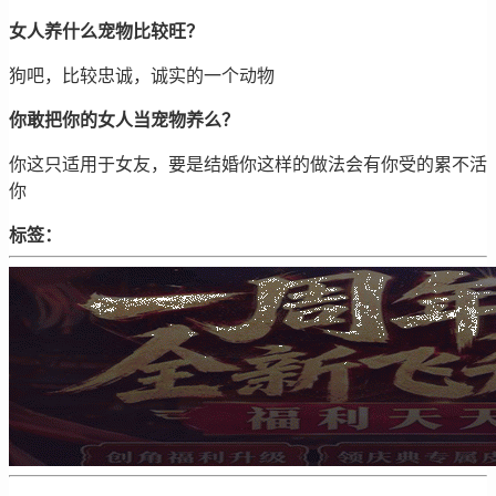
女人养什么宠物比较旺？
狗吧，比较忠诚，诚实的一个动物
你敢把你的女人当宠物养么？
你这只适用于女友，要是结婚你这样的做法会有你受的累不活
你
标签：