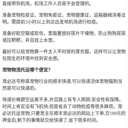
直接带到机场，机场工作人员是不会受理的。
准备宠物检疫证、宠物免疫证，宠物健康证，运输器械消毒证
明。需提前3小时以上到达出发地机场进行检疫。
准备好航空箱或软包，里面要放好尿片干燥物，防止狗狗尿尿
或拉粑粑，并且挂上水壶。
最好可以给宠物裹一件主人平时穿的厚衣服，这样可以让宠物
在陌生的环境中找到安全感。
宠物物流托运哪个便宜？
宠必达号称是宠物行业的顺丰快递,可以快递活体宠物猫狗当
然是可以快递的。
快递价格跟空运差不多,并且路上有专人照顾,安全性有保障。
时间上肯定没有飞机快,但是省去了动物检疫等很多麻烦。宠
必达托运宠物,只要宠主在顺丰宠必达的网站上下单,交100元的
押金后,剩下的事情就交给快递了,省下很多时间。