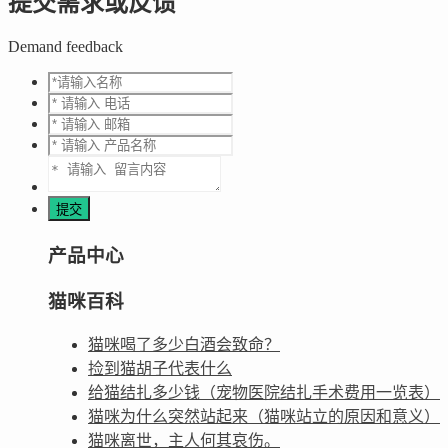
提交需求或反馈
Demand feedback
产品中心
猫咪百科
猫咪喝了多少白酒会致命？
捡到猫胡子代表什么
给猫结扎多少钱（宠物医院结扎手术费用一览表）
猫咪为什么突然站起来（猫咪站立的原因和意义）
猫咪离世，主人何其哀伤。