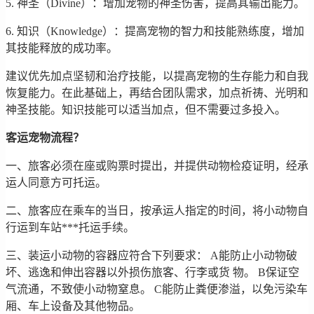
5. 神圣（Divine）：增加宠物的神圣伤害，提高其输出能力。
6. 知识（Knowledge）：提高宠物的智力和技能熟练度，增加
其技能释放的成功率。
建议优先加点坚韧和治疗技能，以提高宠物的生存能力和自我
恢复能力。在此基础上，再结合团队需求，加点祈祷、光明和
神圣技能。知识技能可以适当加点，但不需要过多投入。
客运宠物流程？
一、旅客必须在座或购票时提出，并提供动物检疫证明，经承
运人同意方可托运。
二、旅客应在乘车的当日，按承运人指定的时间，将小动物自
行运到车站***托运手续。
三、装运小动物的容器应符合下列要求： A能防止小动物破
坏、逃逸和伸出容器以外损伤旅客、行李或货 物。 B保证空
气流通，不致使小动物窒息。 C能防止粪便渗溢，以免污染车
厢、车上设备及其他物品。