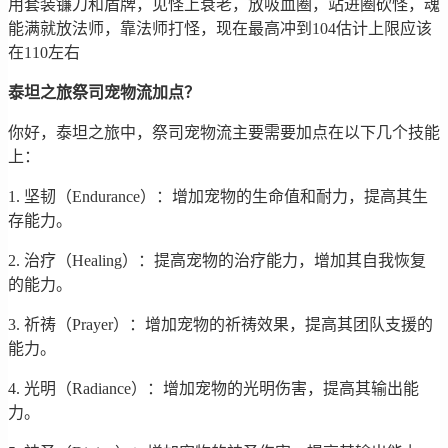
用套装镰刀和盾牌，见怪上衰老，放吸血圈，站进圈砍怪，魂
能满就放法师，靠法师打怪，现在最高冲到104估计上限应该
在110左右
泰坦之旅祭司宠物流加点？
你好，泰坦之旅中，祭司宠物流主要需要加点在以下几个技能
上：
1. 坚韧（Endurance）：增加宠物的生命值和耐力，提高其生
存能力。
2. 治疗（Healing）：提高宠物的治疗能力，增加其自我恢复
的能力。
3. 祈祷（Prayer）：增加宠物的祈祷效果，提高其团队支援的
能力。
4. 光明（Radiance）：增加宠物的光明伤害，提高其输出能
力。