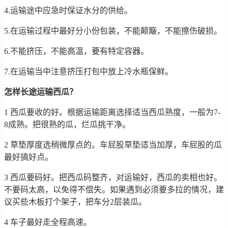
4.运输途中应急时保证水分的供给。
5.在运输过程中最好分小份包装，不能颠簸，不能擦伤破损。
6.不能挤压，不能高温，要有特定容器。
7.在运输当中注意挤压打包中放上冷水瓶保鲜。
怎样长途运输西瓜？
1 西瓜要收的好。根据运输距离选择适当西瓜熟度，一般为7-
8成熟。把很熟的瓜，烂瓜挑干净。
2 草垫厚度选稍微厚点的。车屁股草垫适当加厚，车屁股的瓜
最好搞好点。
3 西瓜要码好。把西瓜码整齐，对运输好，西瓜的卖相也好。
不要码太高，以免得不偿失。如果遇到必须要多拉的情况，建
议买些木板打个架子，把车分2层装瓜。
4 车子最好走全程高速。