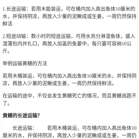
1.长途运输：若用木能装运，可在桶内加入高出鱼体10厘米的
水，并保持阴凉，再放入少量的泥鳅成或生姜，一周仍然保持
鲜活
2.短途动输：数小时的短途运输，可用水充分淋湿鱼体，盛入
湿蒲包内并扎口，再放入加盖的鱼蒌中，每只篓可容纳10公
斤。
举例运输黄鳝的方法
若用木桶装运，可在桶内加入高出鱼体10厘米的水，并保持阴
凉，再放入少量的泥鳅或生姜，一周仍然保持鲜活。
在运输的途中，不仅会发生黄鳝死亡的情况，而且黄鳝逃跑不
了。
黄鳝的长途运输？
长途运输： 若用木桶装运，可在桶内加入高出鱼体10
厘米的水，并保持阴凉，再放入少量的泥鳅成或生姜，一周仍