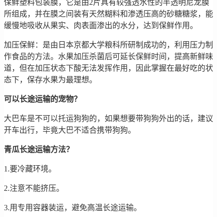
保鲜塑料包装膜，它是由2片具有较强透水性的半透明尼龙膜
所组成，并在膜之间装有天然糊料和渗透压高的砂糖糖浆，能
缓慢地吸收从果实、肉表面渗出的水分，达到保鲜作用。
加压保鲜：是由日本京都大学粮科所研制成功的，利用压力制
作食品的方法。水果加压杀菌后可延长保鲜时间，提高新鲜味
道，但在加压状态下酸无法发挥作用，因此掌握在最好吃的状
态下，保存水果为最理想。
可以长途运输的宠物？
大巴车是不可以托运狗狗的，如果想要带狗狗外出的话，建议
开车出行，毕竟大巴不适合携带狗狗。
青瓜长途运输方法？
1.要冷藏环境。
2.注意不能挤压。
3.用专用容器装运，避免高温长途运输。