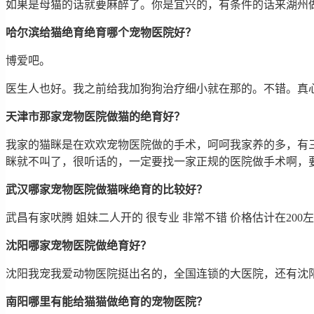
如果是母猫的话就要麻醉了。你是宜兴的，有条件的话来湖州
哈尔滨给猫绝育绝育哪个宠物医院好？
博爱吧。
医生人也好。我之前给我加狗狗治疗细小就在那的。不错。真
天津市那家宠物医院做猫的绝育好？
我家的猫眯是在欢欢宠物医院做的手术，呵呵我家养的多，有
眯就不叫了，很听话的，一定要找一家正规的医院做手术啊，
武汉哪家宠物医院做猫咪绝育的比较好？
武昌有家吠腾 姐妹二人开的 很专业 非常不错 价格估计在20
沈阳哪家宠物医院做绝育好？
沈阳我宠我爱动物医院挺出名的，全国连锁的大医院，还有沈
南阳哪里有能给猫猫做绝育的宠物医院？