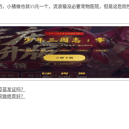
的，小猪做也就15元一个，流浪猫没必要宠物医院，但是这危险
疫苗发证吗？
院做绝育好？