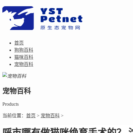
首页
狗狗百科
猫咪百科
宠物百科
宠物百科
Products
当前位置：
首页
>
宠物百科
>
呼市哪有做猫咪绝育手术的？ 