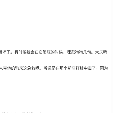
累坏了。有时候我会在它吊瓶的时候，埋怨狗狗几句。大夫听
人带他的狗来这急救呢。听说是在那个新店打针中毒了。因为