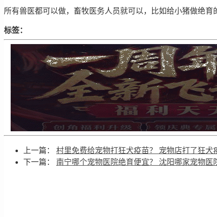
所有兽医都可以做，畜牧医务人员就可以，比如给小猪做绝育
标签：
上一篇：
村里免费给宠物打狂犬疫苗？ 宠物店打了狂犬
下一篇：
南宁哪个宠物医院绝育便宜？ 沈阳哪家宠物医