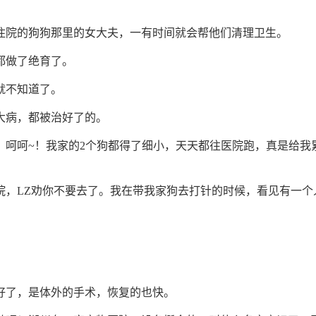
。
住院的狗狗那里的女大夫，一有时间就会帮他们清理卫生。
都做了绝育了。
就不知道了。
大病，都被治好了的。
，呵呵~！我家的2个狗都得了细小，天天都往医院跑，真是给我
院，LZ劝你不要去了。我在带我家狗去打针的时候，看见有一个
好了，是体外的手术，恢复的也快。