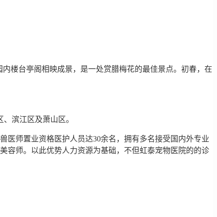
园内楼台亭阁相映成景，是一处赏腊梅花的最佳景点。初春，在
区、滨江区及萧山区。
有兽医师置业资格医护人员达30余名，拥有多名接受国内外专业
级美容师。以此优势人力资源为基础，不但虹泰宠物医院的的诊