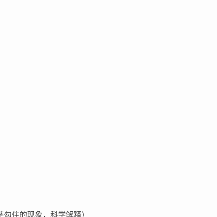
茎勾住的现象，科学解释）