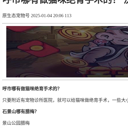
原生态宠物号
2025-01-04 20:06
113
呼市哪有做猫咪绝育手术的？
只要附近有宠物诊所医院，就可以给猫咪做绝育手术，一些大
石景山哪有腊梅？
景山公园腊梅