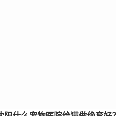
沈阳什么宠物医院给猫做绝育好