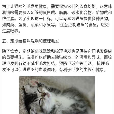
为了让猫咪的毛发更健康，需要保持它们的饮食均衡。这意味
着猫咪需要摄入足够的蛋白质、脂肪、碳水化合物、矿物质和
维生素。为了实现这一目标，可以考虑为猫咪提供多种食物，
如肉类、鱼类、蔬菜和水果等。 注意控制猫咪的食量，避免
过度喂养。
五、定期给猫咪洗澡和梳理毛发
除了饮食，定期给猫咪洗澡和梳理毛发也是保持它们毛发健康
的重要措施。洗澡可以帮助去除猫咪身上的污垢和异味，而梳
理毛发则有助于减少毛发打结，预防毛球症等问题。 梳理毛
发还可以促进猫咪的血液循环，有利于毛发的生长和健康。