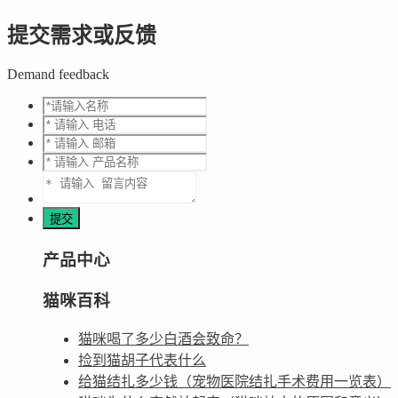
提交需求或反馈
Demand feedback
产品中心
猫咪百科
猫咪喝了多少白酒会致命？
捡到猫胡子代表什么
给猫结扎多少钱（宠物医院结扎手术费用一览表）