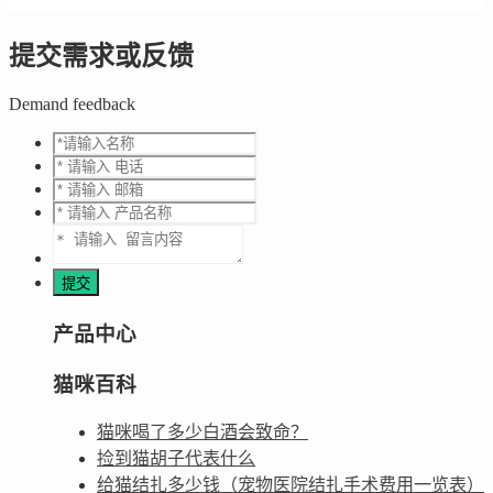
提交需求或反馈
Demand feedback
产品中心
猫咪百科
猫咪喝了多少白酒会致命？
捡到猫胡子代表什么
给猫结扎多少钱（宠物医院结扎手术费用一览表）