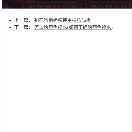
上一篇：
铂石狗狗奶粉使用技巧浅析
下一篇：
怎么给燕鱼换水(如何正确给燕鱼换水)