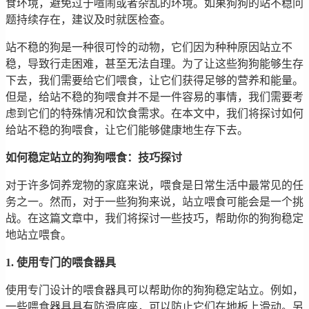
食环境，避免过于喧闹或者杂乱的环境。如果狗狗的站不稳问
题持续存在，建议及时就医检查。
站不稳的狗是一种很可怜的动物，它们因为种种原因站立不
稳，导致行走困难，甚至无法自理。为了让这些狗狗能够生存
下去，我们需要给它们喂食，让它们获得足够的营养和能量。
但是，给站不稳的狗喂食并不是一件容易的事情，我们需要考
虑到它们的特殊情况和饮食需求。在本文中，我们将探讨如何
给站不稳的狗喂食，让它们能够健康地生存下去。
如何稳定站立的狗狗喂食：技巧探讨
对于许多饲养宠物的家庭来说，喂食是日常生活中最常见的任
务之一。然而，对于一些狗狗来说，站立喂食可能会是一个挑
战。在这篇文章中，我们将探讨一些技巧，帮助你的狗狗稳定
地站立喂食。
1. 使用专门的喂食器具
使用专门设计的喂食器具可以帮助你的狗狗稳定站立。例如，
一些喂食器具具有防滑底座，可以防止它们在地板上滑动。另