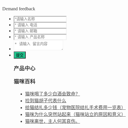
Demand feedback
产品中心
猫咪百科
猫咪喝了多少白酒会致命？
捡到猫胡子代表什么
给猫结扎多少钱（宠物医院结扎手术费用一览表）
猫咪为什么突然站起来（猫咪站立的原因和意义）
猫咪离世，主人何其哀伤。