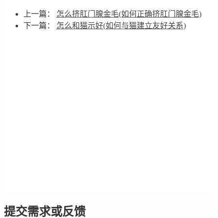
上一篇：
怎么挤肛门腺金毛(如何正确挤肛门腺金毛)
下一篇：
怎么和猫示好(如何与猫建立友好关系)
提交需求或反馈