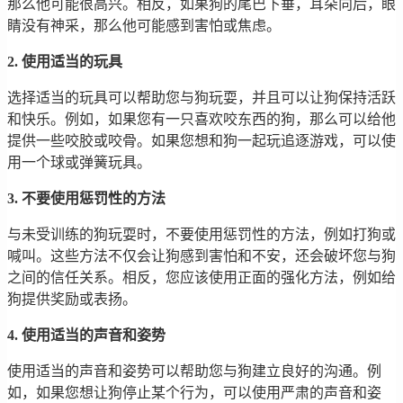
那么他可能很高兴。相反，如果狗的尾巴下垂，耳朵向后，眼
睛没有神采，那么他可能感到害怕或焦虑。
2. 使用适当的玩具
选择适当的玩具可以帮助您与狗玩耍，并且可以让狗保持活跃
和快乐。例如，如果您有一只喜欢咬东西的狗，那么可以给他
提供一些咬胶或咬骨。如果您想和狗一起玩追逐游戏，可以使
用一个球或弹簧玩具。
3. 不要使用惩罚性的方法
与未受训练的狗玩耍时，不要使用惩罚性的方法，例如打狗或
喊叫。这些方法不仅会让狗感到害怕和不安，还会破坏您与狗
之间的信任关系。相反，您应该使用正面的强化方法，例如给
狗提供奖励或表扬。
4. 使用适当的声音和姿势
使用适当的声音和姿势可以帮助您与狗建立良好的沟通。例
如，如果您想让狗停止某个行为，可以使用严肃的声音和姿