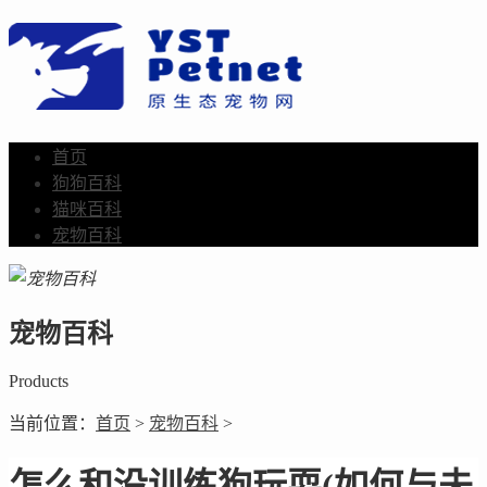
首页
狗狗百科
猫咪百科
宠物百科
宠物百科
Products
当前位置：
首页
>
宠物百科
>
怎么和没训练狗玩耍(如何与未