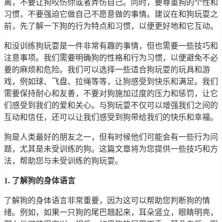
离，不要让狗咬伤你或者弄伤自己。同时，要尊重狗的个性和
习惯，不要强迫它做自己不愿意做的事情。建议在和狗玩耍之
前，先了解一下狗的行为特点和习惯，以便更好地和它互动。
和没训练狗玩耍是一件非常有趣的事情，但也需要一些技巧和
注意事项。我们需要明确狗的性格和行为习惯，以便避免不必
要的麻烦和危险。我们可以选择一些适合狗玩耍的玩具和游
戏，例如球、飞盘、拉绳等等，让狗感受到快乐和满足。我们
需要保持耐心和友善，不要对狗施加过度的压力和惩罚，让它
们感受到我们的爱和关心。与狗玩耍不仅可以增强我们之间的
互动和信任，还可以让我们感受到狗带给我们的快乐和幸福。
狗是人类最好的朋友之一，但有时候他们可能会有一些行为问
题，尤其是未受训练的狗。这篇文章将为您提供一些技巧和方
法，帮助您与未受训练的狗玩耍。
1. 了解狗的身体语言
了解狗的身体语言非常重要，因为这可以帮助您判断狗的情
绪。例如，如果一只狗的尾巴翘起来，耳朵竖立，眼睛明亮，