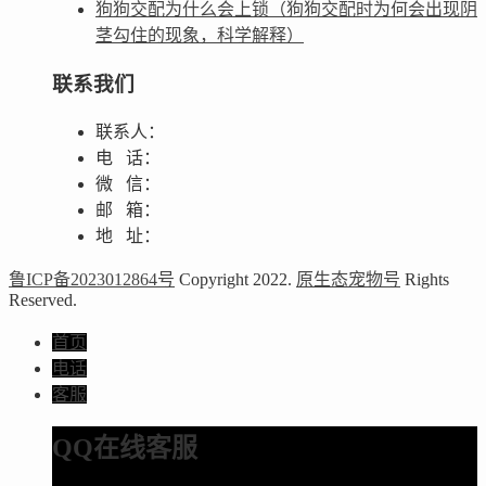
狗狗交配为什么会上锁（狗狗交配时为何会出现阴
茎勾住的现象，科学解释）
联系我们
联系人：
电 话：
微 信：
邮 箱：
地 址：
鲁ICP备2023012864号
Copyright 2022.
原生态宠物号
Rights
Reserved.
首页
电话
客服
QQ在线客服