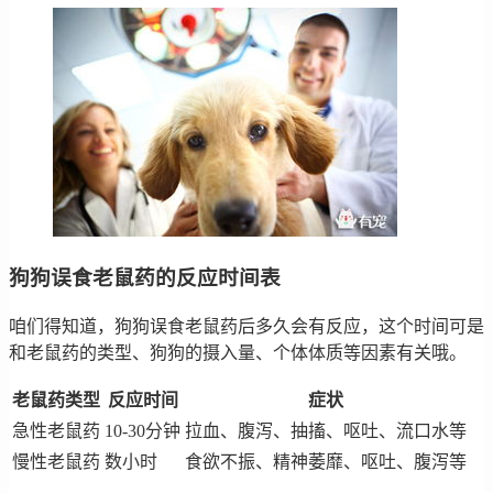
狗狗误食老鼠药的反应时间表
咱们得知道，狗狗误食老鼠药后多久会有反应，这个时间可是
和老鼠药的类型、狗狗的摄入量、个体体质等因素有关哦。
老鼠药类型
反应时间
症状
急性老鼠药
10-30分钟
拉血、腹泻、抽搐、呕吐、流口水等
慢性老鼠药
数小时
食欲不振、精神萎靡、呕吐、腹泻等