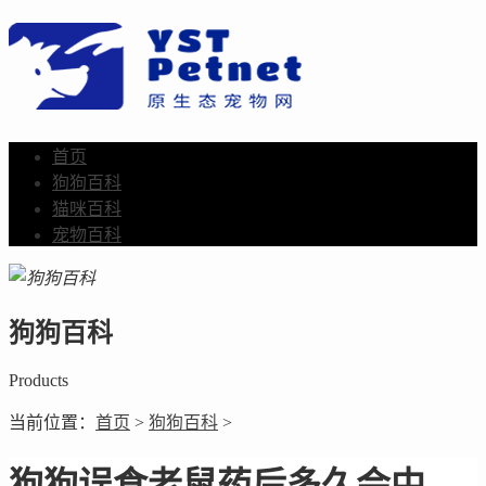
首页
狗狗百科
猫咪百科
宠物百科
狗狗百科
Products
当前位置：
首页
>
狗狗百科
>
狗狗误食老鼠药后多久会中