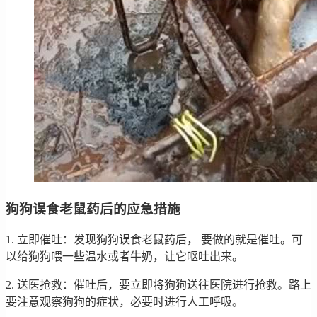
狗狗误食老鼠药后的应急措施
1. 立即催吐：发现狗狗误食老鼠药后， 要做的就是催吐。可
以给狗狗喂一些温水或者牛奶，让它呕吐出来。
2. 送医抢救：催吐后，要立即将狗狗送往医院进行抢救。路上
要注意观察狗狗的症状，必要时进行人工呼吸。