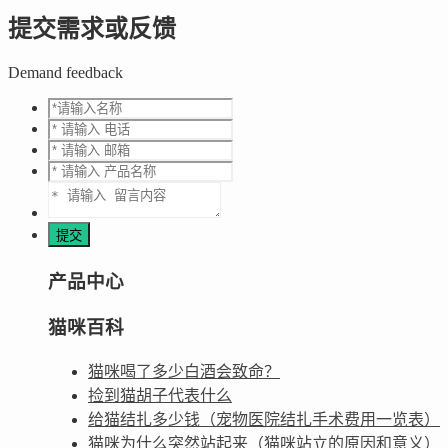
提交需求或反馈
Demand feedback
产品中心
猫咪百科
猫咪喝了多少白酒会致命？
捡到猫胡子代表什么
给猫结扎多少钱（宠物医院结扎手术费用一览表）
猫咪为什么突然站起来（猫咪站立的原因和意义）