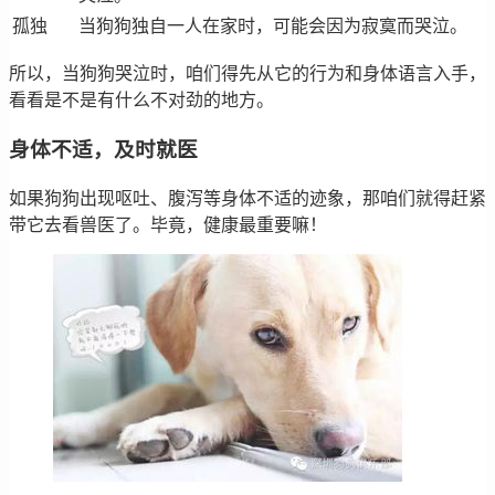
孤独
当狗狗独自一人在家时，可能会因为寂寞而哭泣。
所以，当狗狗哭泣时，咱们得先从它的行为和身体语言入手，
看看是不是有什么不对劲的地方。
身体不适，及时就医
如果狗狗出现呕吐、腹泻等身体不适的迹象，那咱们就得赶紧
带它去看兽医了。毕竟，健康最重要嘛！