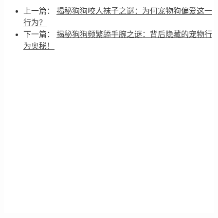
上一篇：
揭秘狗狗咬人袜子之谜：为何宠物狗偏爱这一
行为？
下一篇：
揭秘狗狗频繁舔手腕之谜：背后隐藏的宠物行
为奥秘！