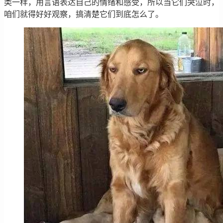
类一样，用言语表达自己的情绪和感受，所以当它们哭泣时，
咱们就得好好观察，搞清楚它们到底怎么了。