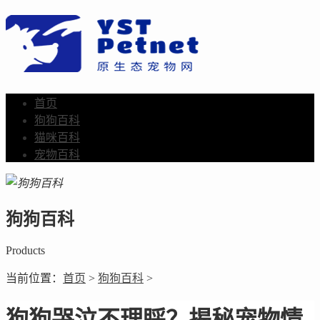
首页
狗狗百科
猫咪百科
宠物百科
狗狗百科
Products
当前位置：
首页
>
狗狗百科
>
狗狗哭泣不理睬？揭秘宠物情