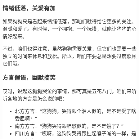
情绪低落，关爱有加
如果狗狗只是看起来情绪低落，那咱们就得给它更多的关注、
温暖和爱了。有时候，一个拥抱、一个抚摸，就能让狗狗的心
情好起来。
不过，咱们也得注意，虽然狗狗需要关爱，但它们也需要一些
独立的时间来休息和放松。所以，咱们不要总是想要过度照顾
它们哦。
方言俚语，幽默搞笑
哎呀，说起这狗狗哭泣的事情，那可真是五花八门。咱们来听
听各地的方言是怎么说的吧：
北方方言：“这狗狗，哭得跟个泪人似的，是不是受了啥
委屈啊？”
南方方言：“狗狗哭得跟唱歌似的，是不是饿了？”
四川方言：“哎呀，这狗狗哭得跟扯起嗓子喊的一样，是