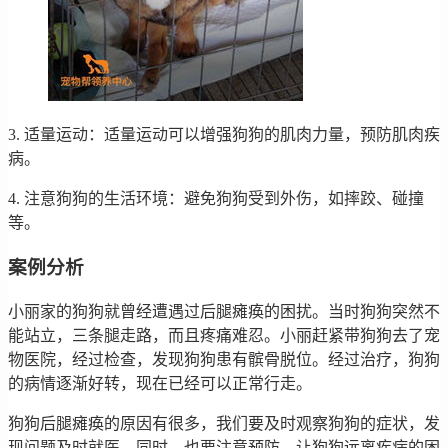
3. 适量运动：适量运动可以增强狗狗的肌肉力量，预防肌肉疾
病。
4. 注意狗狗的生活环境：避免狗狗受到外伤，如摔跤、碰撞
等。
案例分析
小丽家的狗狗就曾经遭遇过后腿瘫痪的困扰。当时狗狗突然不
能站立，三条腿走路，而且疼痛难忍。小丽赶紧带狗狗去了宠
物医院，经过检查，发现狗狗患有髌骨脱位。经过治疗，狗狗
的病情逐渐好转，现在已经可以正常行走。
狗狗后腿瘫痪的原因有很多，我们要及时观察狗狗的症状，发
现问题及时就医。同时，也要注意预防，让狗狗远离疾病的困