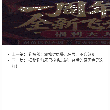
上一篇：
狗拉稀：宠物健康警示信号，不容忽视！
下一篇：
揭秘狗狗尾巴掉毛之谜：背后的原因竟是这
样！