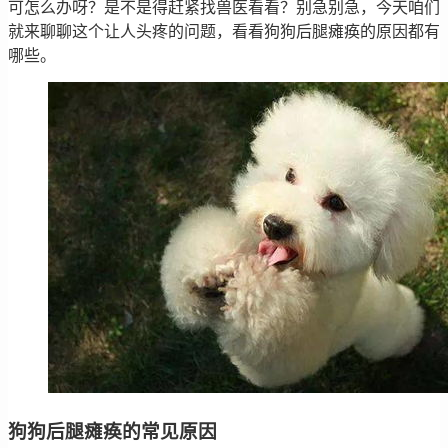
可怎么办呀？是不是得赶紧找兽医看看？别急别急，今天咱们
就来聊聊这个让人头疼的问题，看看狗狗后腿瘫痪的原因都有
哪些。
狗狗后腿瘫痪的常见原因