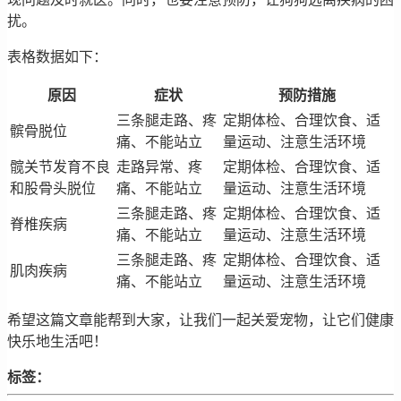
扰。
表格数据如下：
原因
症状
预防措施
三条腿走路、疼
定期体检、合理饮食、适
髌骨脱位
痛、不能站立
量运动、注意生活环境
髋关节发育不良
走路异常、疼
定期体检、合理饮食、适
和股骨头脱位
痛、不能站立
量运动、注意生活环境
三条腿走路、疼
定期体检、合理饮食、适
脊椎疾病
痛、不能站立
量运动、注意生活环境
三条腿走路、疼
定期体检、合理饮食、适
肌肉疾病
痛、不能站立
量运动、注意生活环境
希望这篇文章能帮到大家，让我们一起关爱宠物，让它们健康
快乐地生活吧！
标签：