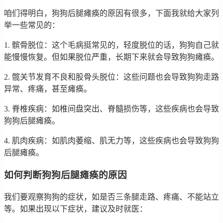
咱们得明白，狗狗后腿瘫痪的原因有很多，下面我就给大家列
举一些常见的：
1. 髌骨脱位：这个毛病挺常见的，轻度脱位的话，狗狗自己就
能慢慢恢复。但如果脱位严重，长期下来就会导致狗狗瘫痪。
2. 髋关节发育不良和股骨头脱位：这些问题也会导致狗狗走路
异常、疼痛，甚至瘫痪。
3. 脊椎疾病：如椎间盘突出、脊髓损伤等，这些疾病也会导致
狗狗后腿瘫痪。
4. 肌肉疾病：如肌肉萎缩、肌无力等，这些疾病也会导致狗狗
后腿瘫痪。
如何判断狗狗后腿瘫痪的原因
我们要观察狗狗的症状，如是否三条腿走路、疼痛、不能站立
等。如果出现以下症状，建议及时就医：