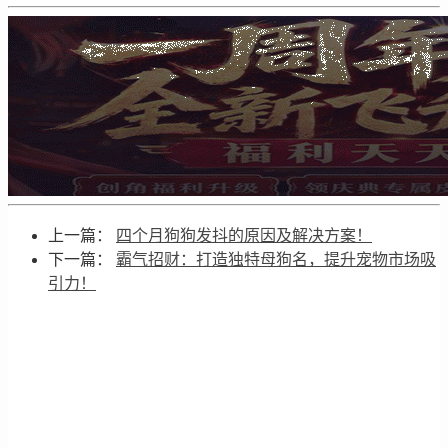
上一篇：
四个月狗狗发抖的原因及解决方案！
下一篇：
霸气招财：打造独特母狗名，提升宠物市场吸
引力！