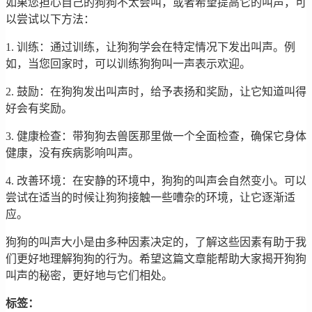
如果您担心自己的狗狗不太会叫，或者希望提高它的叫声，可
以尝试以下方法：
1. 训练：通过训练，让狗狗学会在特定情况下发出叫声。例
如，当您回家时，可以训练狗狗叫一声表示欢迎。
2. 鼓励：在狗狗发出叫声时，给予表扬和奖励，让它知道叫得
好会有奖励。
3. 健康检查：带狗狗去兽医那里做一个全面检查，确保它身体
健康，没有疾病影响叫声。
4. 改善环境：在安静的环境中，狗狗的叫声会自然变小。可以
尝试在适当的时候让狗狗接触一些嘈杂的环境，让它逐渐适
应。
狗狗的叫声大小是由多种因素决定的，了解这些因素有助于我
们更好地理解狗狗的行为。希望这篇文章能帮助大家揭开狗狗
叫声的秘密，更好地与它们相处。
标签：