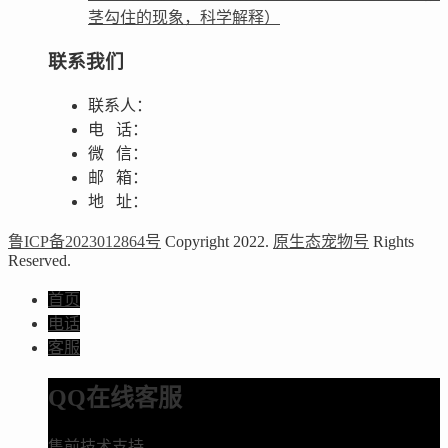
茎勾住的现象，科学解释）
联系我们
联系人：
电 话：
微 信：
邮 箱：
地 址：
鲁ICP备2023012864号
Copyright 2022.
原生态宠物号
Rights
Reserved.
首页
电话
客服
QQ在线客服
售前技术支持