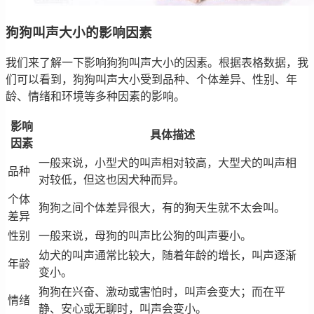
狗狗叫声大小的影响因素
我们来了解一下影响狗狗叫声大小的因素。根据表格数据，我
们可以看到，狗狗叫声大小受到品种、个体差异、性别、年
龄、情绪和环境等多种因素的影响。
影响
具体描述
因素
一般来说，小型犬的叫声相对较高，大型犬的叫声相
品种
对较低，但这也因犬种而异。
个体
狗狗之间个体差异很大，有的狗天生就不太会叫。
差异
性别
一般来说，母狗的叫声比公狗的叫声要小。
幼犬的叫声通常比较大，随着年龄的增长，叫声逐渐
年龄
变小。
狗狗在兴奋、激动或害怕时，叫声会变大；而在平
情绪
静、安心或无聊时，叫声会变小。