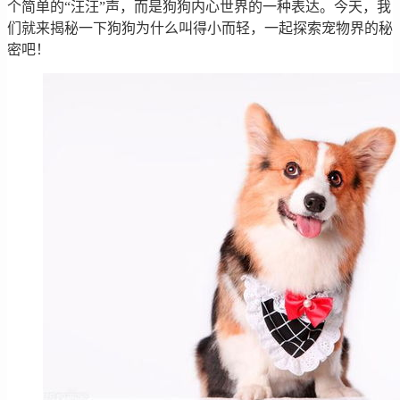
个简单的“汪汪”声，而是狗狗内心世界的一种表达。今天，我
们就来揭秘一下狗狗为什么叫得小而轻，一起探索宠物界的秘
密吧！