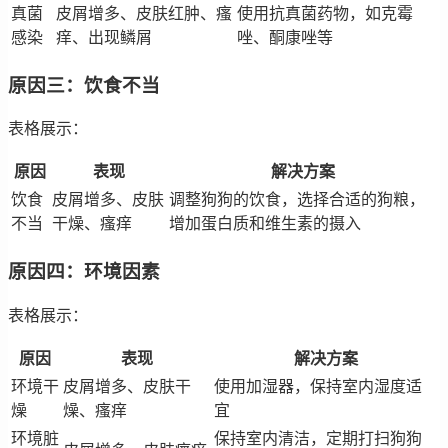
真菌
皮屑增多、皮肤红肿、瘙
使用抗真菌药物，如克霉
感染
痒、出现鳞屑
唑、酮康唑等
原因三：饮食不当
表格展示：
原因
表现
解决方案
饮食
皮屑增多、皮肤
调整狗狗的饮食，选择合适的狗粮，
不当
干燥、瘙痒
增加蛋白质和维生素的摄入
原因四：环境因素
表格展示：
原因
表现
解决方案
环境干
皮屑增多、皮肤干
使用加湿器，保持室内湿度适
燥
燥、瘙痒
宜
环境脏
保持室内清洁，定期打扫狗狗