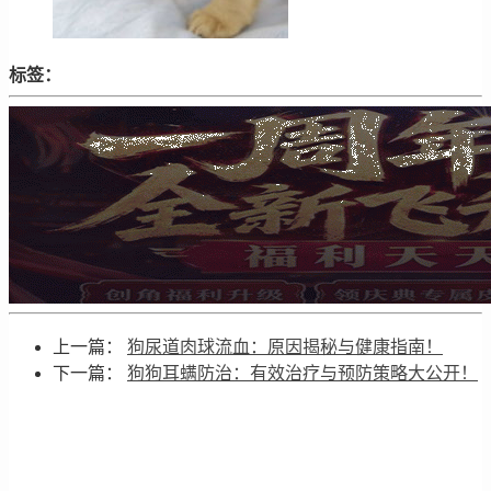
标签：
上一篇：
狗尿道肉球流血：原因揭秘与健康指南！
下一篇：
狗狗耳螨防治：有效治疗与预防策略大公开！