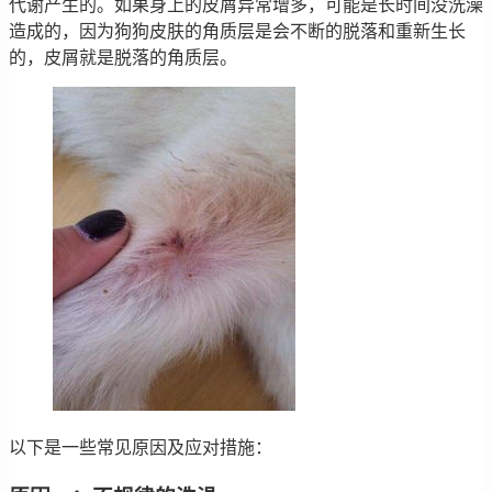
代谢产生的。如果身上的皮屑异常增多，可能是长时间没洗澡
造成的，因为狗狗皮肤的角质层是会不断的脱落和重新生长
的，皮屑就是脱落的角质层。
以下是一些常见原因及应对措施：