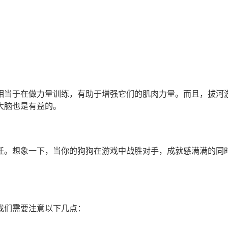
相当于在做力量训练，有助于增强它们的肌肉力量。而且，拔河
大脑也是有益的。
任。想象一下，当你的狗狗在游戏中战胜对手，成就感满满的同
我们需要注意以下几点：