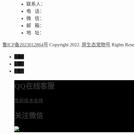
联系人：
电 话：
微 信：
邮 箱：
地 址：
鲁ICP备2023012864号
Copyright 2022.
原生态宠物号
Rights Rese
首页
电话
客服
QQ在线客服
售前技术支持
关注微信