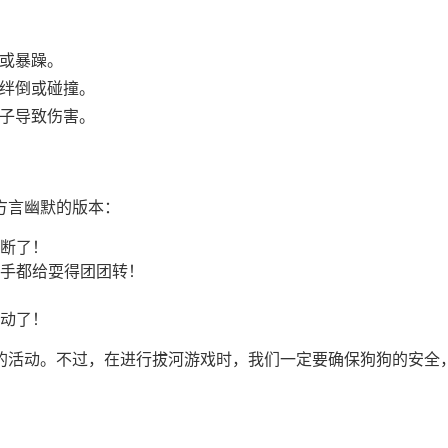
或暴躁。
绊倒或碰撞。
子导致伤害。
方言幽默的版本：
断了！
手都给耍得团团转！
动了！
的活动。不过，在进行拔河游戏时，我们一定要确保狗狗的安全