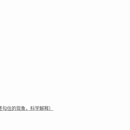
茎勾住的现象，科学解释）