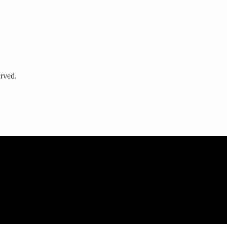
rved.