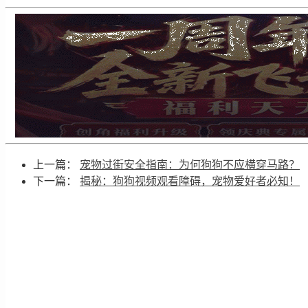
上一篇：
宠物过街安全指南：为何狗狗不应横穿马路？
下一篇：
揭秘：狗狗视频观看障碍，宠物爱好者必知！