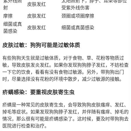
紫外线照
太阳照射下，脖子、耳朵等部位
皮肤发红
射
受紫外线伤害
摩擦
皮肤发红
颈圈或项圈摩擦
细菌或真
皮肤发红
细菌或真菌感染
菌感染
皮肤过敏：狗狗可能是过敏体质
有些狗狗天生就是过敏体质，对于食物、草、花粉等物质过
敏，导致皮肤发炎发红。如果你发现狗狗脖子发红，不妨检查
一下它的饮食，看看有没有食物过敏源。另外，带狗狗出门
时，尽量选择没有花粉的环境中散步，减少过敏源的接触。
疥螨感染：要重视皮肤寄生虫
疥螨是一种常见的皮肤寄生虫，会导致狗狗皮肤瘙痒、发红、
掉毛等症状。如果发现狗狗脖子发红，并伴随有瘙痒、掉毛的
情况，那么很有可能是疥螨感染了。这时候，要及时带狗狗去
医院进行检查和治疗。