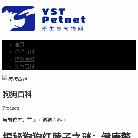
首页
狗狗百科
猫咪百科
宠物百科
狗狗百科
Products
当前位置：
首页
>
狗狗百科
>
揭秘狗狗红脖子之谜：健康警