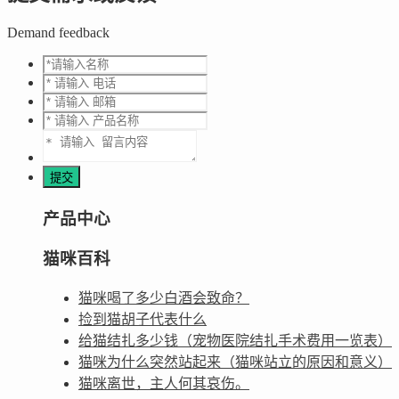
Demand feedback
产品中心
猫咪百科
猫咪喝了多少白酒会致命？
捡到猫胡子代表什么
给猫结扎多少钱（宠物医院结扎手术费用一览表）
猫咪为什么突然站起来（猫咪站立的原因和意义）
猫咪离世，主人何其哀伤。