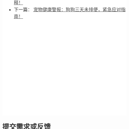
释！
下一篇：
宠物健康警报：狗狗三天未排便，紧急应对指
南！
提交需求或反馈