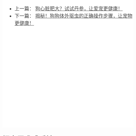
上一篇：
狗心脏肥大？试试丹参，让爱宠更健康！
下一篇：
揭秘！狗狗体外驱虫的正确操作步骤，让宠物
更健康！