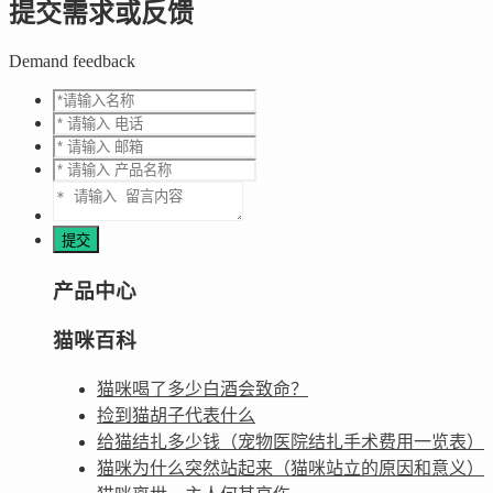
提交需求或反馈
Demand feedback
产品中心
猫咪百科
猫咪喝了多少白酒会致命？
捡到猫胡子代表什么
给猫结扎多少钱（宠物医院结扎手术费用一览表）
猫咪为什么突然站起来（猫咪站立的原因和意义）