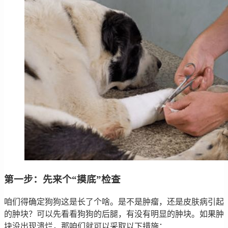
第一步：先来个“摸底”检查
咱们得确定狗狗这是长了个啥。是不是肿瘤，还是皮肤病引起
的肿块？可以先看看狗狗的后腿，有没有明显的肿块。如果肿
块没出现溃烂，那咱们就可以采取以下措施：