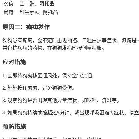
农药
乙二醇、阿托品
鼠药
维生素K、阿托品
原因二：癫痫发作
狗狗患有癫痫，会不定时出现抽搐、口吐白沫等症状。癫痫是
常备抗癫痫的药物，在狗狗发病时按剂量喂服。
应对措施
1. 立即将狗狗移至通风处，保持空气流通。
2. 轻轻按住狗狗，避免狗狗受伤。
3. 观察狗狗是否出现其他异常症状，如呕吐、流涎等。
4. 如果狗狗持续抽搐超过5分钟，或出现呼吸困难等症状，请
预防措施