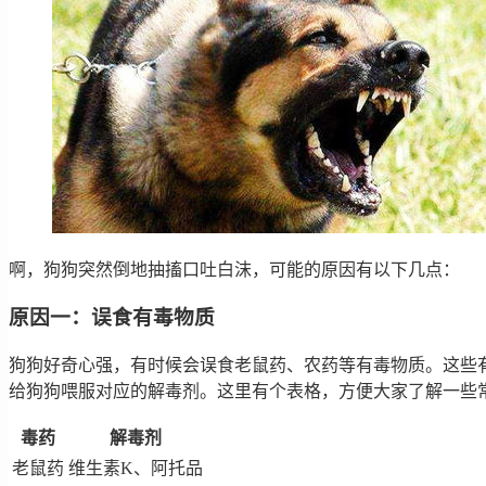
啊，狗狗突然倒地抽搐口吐白沫，可能的原因有以下几点：
原因一：误食有毒物质
狗狗好奇心强，有时候会误食老鼠药、农药等有毒物质。这些
给狗狗喂服对应的解毒剂。这里有个表格，方便大家了解一些
毒药
解毒剂
老鼠药
维生素K、阿托品