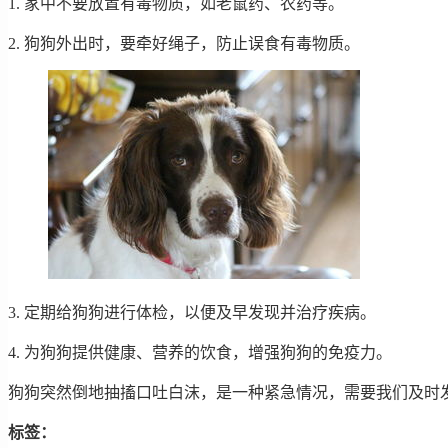
1. 家中不要放置有毒物质，如老鼠药、农药等。
2. 狗狗外出时，要牵好绳子，防止误食有毒物质。
3. 定期给狗狗进行体检，以便及早发现并治疗疾病。
4. 为狗狗提供健康、营养的饮食，增强狗狗的免疫力。
狗狗突然倒地抽搐口吐白沫，是一种紧急情况，需要我们及时
标签：