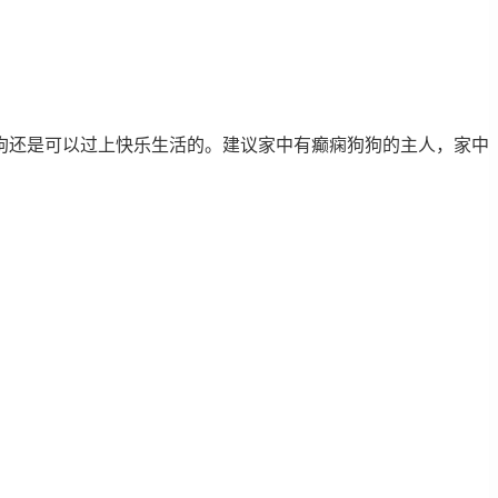
狗还是可以过上快乐生活的。建议家中有癫痫狗狗的主人，家中