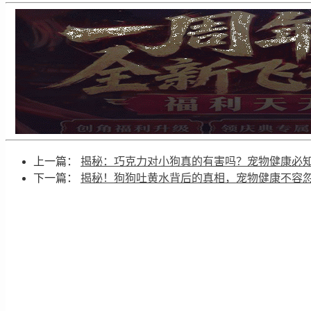
上一篇：
揭秘：巧克力对小狗真的有害吗？宠物健康必
下一篇：
揭秘！狗狗吐黄水背后的真相，宠物健康不容