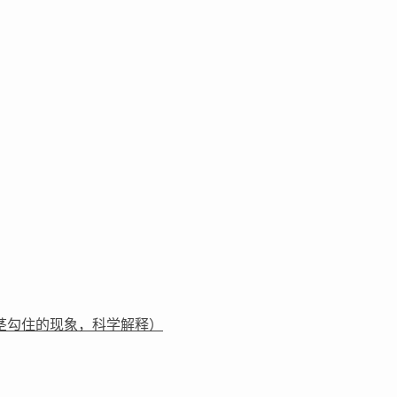
茎勾住的现象，科学解释）