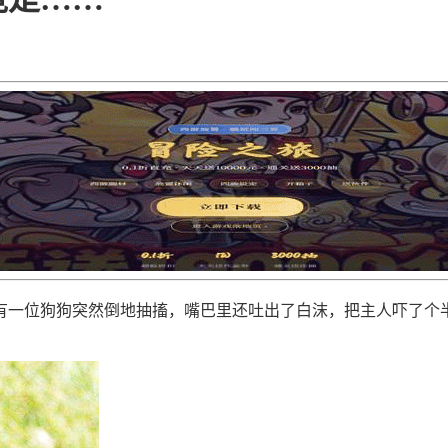
有一位狗狗突然倒地抽搐，嘴巴里还吐出了白沫，把主人吓了个