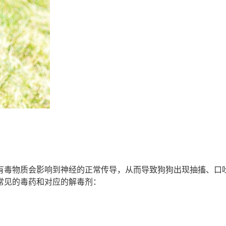
有毒物质会影响到神经的正常传导，从而导致狗狗出现抽搐、口吐
常见的毒药和对应的解毒剂：