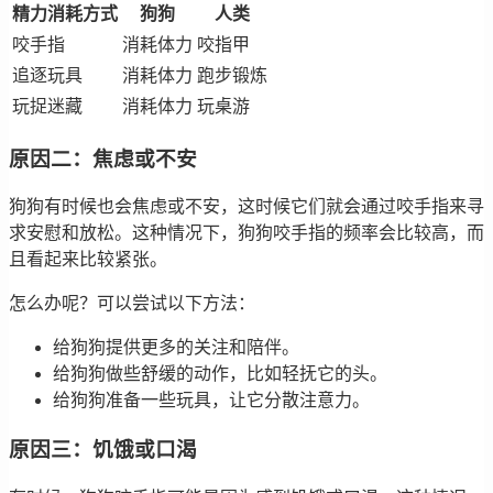
精力消耗方式
狗狗
人类
咬手指
消耗体力
咬指甲
追逐玩具
消耗体力
跑步锻炼
玩捉迷藏
消耗体力
玩桌游
原因二：焦虑或不安
狗狗有时候也会焦虑或不安，这时候它们就会通过咬手指来寻
求安慰和放松。这种情况下，狗狗咬手指的频率会比较高，而
且看起来比较紧张。
怎么办呢？可以尝试以下方法：
给狗狗提供更多的关注和陪伴。
给狗狗做些舒缓的动作，比如轻抚它的头。
给狗狗准备一些玩具，让它分散注意力。
原因三：饥饿或口渴