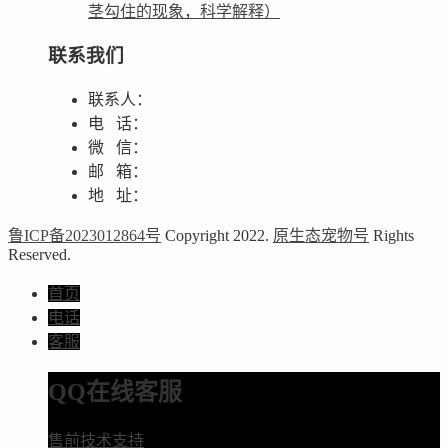
茎勾住的现象，科学解释）
联系我们
联系人：
电 话：
微 信：
邮 箱：
地 址：
鲁ICP备2023012864号
Copyright 2022.
原生态宠物号
Rights
Reserved.
首页
电话
客服
QQ在线客服
售前技术支持