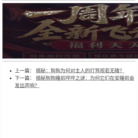
上一篇：
揭秘：狗狗为何对主人的打骂视若无睹？
下一篇：
揭秘狗狗睡前哼哼之谜：为何它们在安睡前会
发出声响？