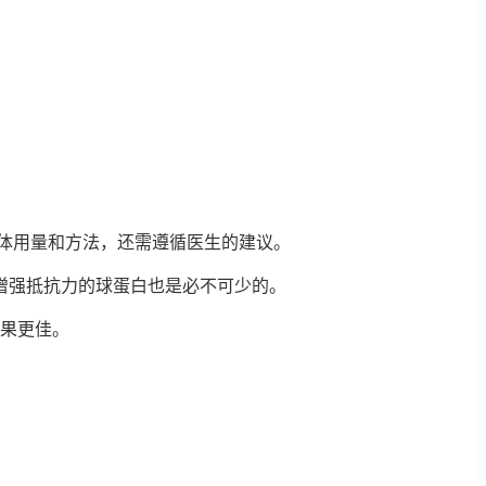
体用量和方法，还需遵循医生的建议。
增强抵抗力的球蛋白也是必不可少的。
效果更佳。