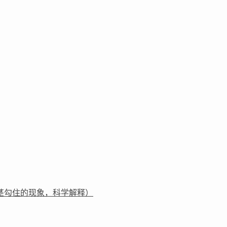
茎勾住的现象，科学解释）