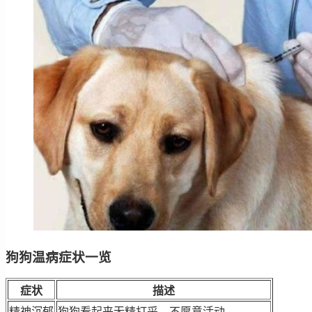
狗狗温病症状一览
症状
描述
精神沉郁
狗狗看起来无精打采，不愿意活动。