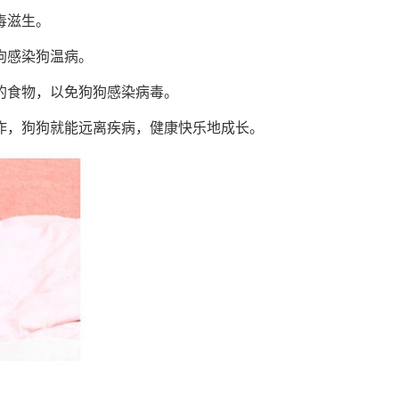
毒滋生。
狗感染狗温病。
的食物，以免狗狗感染病毒。
作，狗狗就能远离疾病，健康快乐地成长。