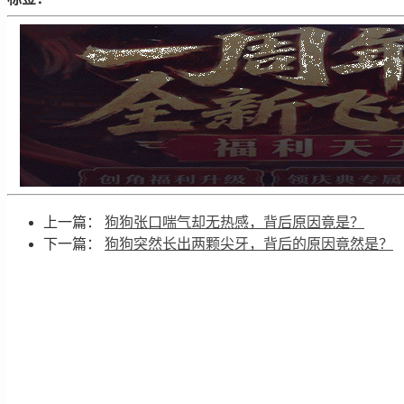
上一篇：
狗狗张口喘气却无热感，背后原因竟是？
下一篇：
狗狗突然长出两颗尖牙，背后的原因竟然是？