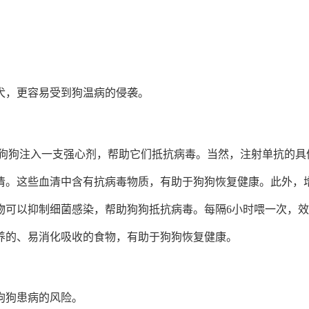
犬，更容易受到狗温病的侵袭。
给狗狗注入一支强心剂，帮助它们抵抗病毒。当然，注射单抗的具
清。这些血清中含有抗病毒物质，有助于狗狗恢复健康。此外，
物可以抑制细菌感染，帮助狗狗抵抗病毒。每隔6小时喂一次，
养的、易消化吸收的食物，有助于狗狗恢复健康。
狗狗患病的风险。