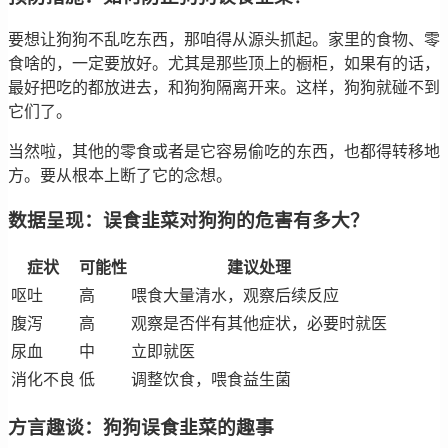
要想让狗狗不乱吃东西，那咱得从源头抓起。家里的食物、零
食啥的，一定要放好。尤其是那些顶上的橱柜，如果有的话，
最好把吃的都放进去，和狗狗隔离开来。这样，狗狗就碰不到
它们了。
当然啦，其他的零食或者是它容易偷吃的东西，也都得转移地
方。要从根本上断了它的念想。
数据呈现：误食韭菜对狗狗的危害有多大？
症状
可能性
建议处理
呕吐
高
喂食大量清水，观察后续反应
腹泻
高
观察是否伴有其他症状，必要时就医
尿血
中
立即就医
消化不良
低
调整饮食，喂食益生菌
方言趣谈：狗狗误食韭菜的趣事