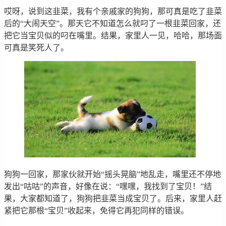
哎呀，说到这韭菜，我有个亲戚家的狗狗，那可真是吃了韭菜
后的“大闹天空”。那天它不知道怎么就叼了一根韭菜回家，还
把它当宝贝似的叼在嘴里。结果，家里人一见，哈哈，那场面
可真是笑死人了。
狗狗一回家，那家伙就开始“摇头晃脑”地乱走，嘴里还不停地
发出“咕咕”的声音，好像在说：“嘿嘿，我找到了宝贝！”结
果，大家都知道了，狗狗把韭菜当成宝贝了。后来，家里人赶
紧把它那根“宝贝”收起来，免得它再犯同样的错误。