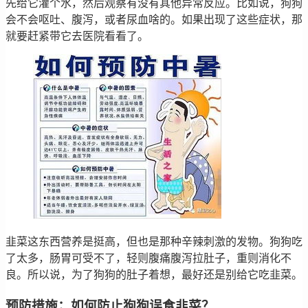
先给它灌个水，然后观察有没有其他异常反应。比如说，狗狗
会不会呕吐、腹泻，或者尿血啥的。如果出现了这些症状，那
就要赶紧带它去医院看看了。
韭菜这东西营养是挺高，但也是那种辛辣刺激的发物。狗狗吃
了太多，肠胃可受不了，轻则腹痛腹泻拉肚子，重则消化不
良。所以说，为了狗狗的肚子着想，最好还是别给它吃韭菜。
预防措施：如何防止狗狗误食韭菜？