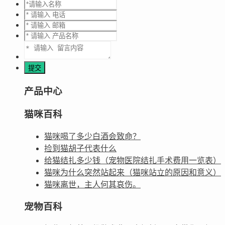
产品中心
猫咪百科
猫咪喝了多少白酒会致命？
捡到猫胡子代表什么
给猫结扎多少钱（宠物医院结扎手术费用一览表）
猫咪为什么突然站起来（猫咪站立的原因和意义）
猫咪离世，主人何其哀伤。
宠物百科