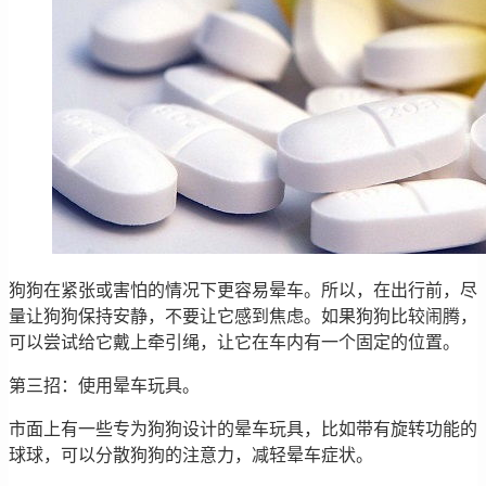
狗狗在紧张或害怕的情况下更容易晕车。所以，在出行前，尽
量让狗狗保持安静，不要让它感到焦虑。如果狗狗比较闹腾，
可以尝试给它戴上牵引绳，让它在车内有一个固定的位置。
第三招：使用晕车玩具。
市面上有一些专为狗狗设计的晕车玩具，比如带有旋转功能的
球球，可以分散狗狗的注意力，减轻晕车症状。