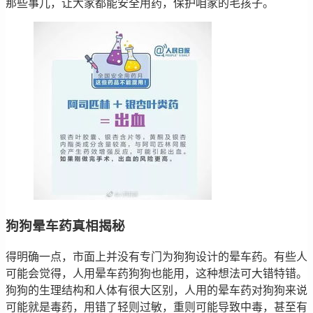
那些事儿，让大家都能安全用药，保护咱家的毛孩子。
狗狗晕车药真相揭秘
得明确一点，市面上并没有专门为狗狗设计的晕车药。有些人
可能会觉得，人用晕车药狗狗也能用，这种想法可大错特错。
狗狗的生理结构和人体有很大区别，人用的晕车药对狗狗来说
可能就是毒药，用错了轻则过敏，重则可能导致中毒，甚至有