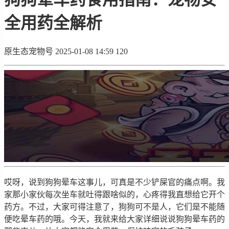
全用药全解析
原生态宠物号
2025-01-08 14:59
120
哎呀，说到狗狗晕车这事儿，可真是不少铲屎官的痛点啊。我
家那小家伙每次坐车就吐得跟啥似的，心疼得我直想给它开个
药方。不过，大家可得注意了，狗狗可不是人，它们是不能随
便吃晕车药的哦。今天，我就来给大家详细说说狗狗晕车药的