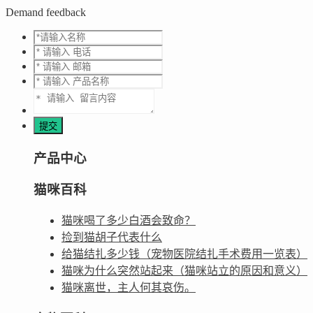
Demand feedback
产品中心
猫咪百科
猫咪喝了多少白酒会致命？
捡到猫胡子代表什么
给猫结扎多少钱（宠物医院结扎手术费用一览表）
猫咪为什么突然站起来（猫咪站立的原因和意义）
猫咪离世，主人何其哀伤。