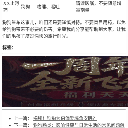
XX止泻
请遵医嘱，不要随意增
狗狗
嗜睡、呕吐
药
减剂量
狗狗晕车这事儿，咱们还是要谨慎对待。不要盲目用药，以免
给狗狗带来不必要的伤害。希望我的分享能帮助到大家，让我
们的毛孩子度过愉快的旅行时光。
标签：
上一篇：
揭秘！狗狗为何偏爱墙角安眠？
下一篇：
狗狗肠炎：影响健康与日常生活的常见问题解