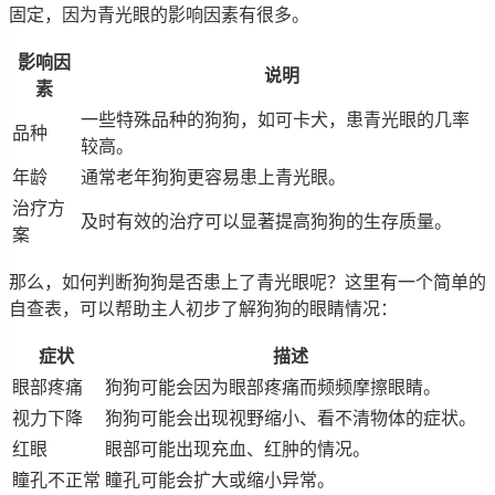
固定，因为青光眼的影响因素有很多。
影响因
说明
素
一些特殊品种的狗狗，如可卡犬，患青光眼的几率
品种
较高。
年龄
通常老年狗狗更容易患上青光眼。
治疗方
及时有效的治疗可以显著提高狗狗的生存质量。
案
那么，如何判断狗狗是否患上了青光眼呢？这里有一个简单的
自查表，可以帮助主人初步了解狗狗的眼睛情况：
症状
描述
眼部疼痛
狗狗可能会因为眼部疼痛而频频摩擦眼睛。
视力下降
狗狗可能会出现视野缩小、看不清物体的症状。
红眼
眼部可能出现充血、红肿的情况。
瞳孔不正常
瞳孔可能会扩大或缩小异常。