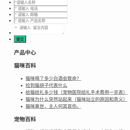
产品中心
猫咪百科
猫咪喝了多少白酒会致命？
捡到猫胡子代表什么
给猫结扎多少钱（宠物医院结扎手术费用一览表）
猫咪为什么突然站起来（猫咪站立的原因和意义）
猫咪离世，主人何其哀伤。
宠物百科