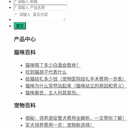
产品中心
猫咪百科
猫咪喝了多少白酒会致命？
捡到猫胡子代表什么
给猫结扎多少钱（宠物医院结扎手术费用一览表）
猫咪为什么突然站起来（猫咪站立的原因和意义）
猫咪离世，主人何其哀伤。
宠物百科
揭秘：领养退役警犬费用全解析，一文带你了解！
军犬领养费用一览：宠物新选择！