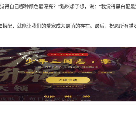
觉得自己哪种颜色最漂亮？”猫咪想了想，说：“我觉得黑白配
去搭配，就能让我们的爱宠成为最萌的存在。最后，祝愿所有猫