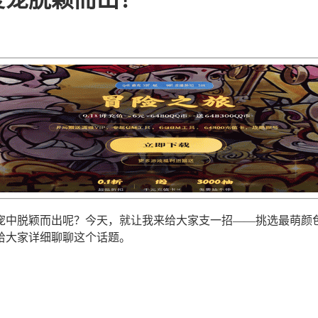
宠中脱颖而出呢？今天，就让我来给大家支一招——挑选最萌颜
给大家详细聊聊这个话题。