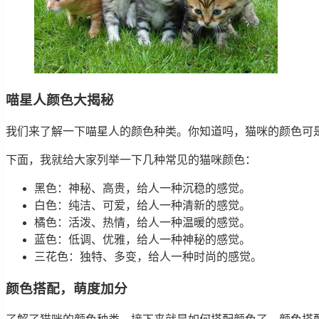
喵星人颜色大揭秘
我们来了解一下喵星人的颜色种类。你知道吗，猫咪的颜色可
下面，我就给大家列举一下几种常见的猫咪颜色：
黑色：神秘、高贵，给人一种沉稳的感觉。
白色：纯洁、可爱，给人一种清新的感觉。
橘色：活泼、热情，给人一种温暖的感觉。
蓝色：低调、优雅，给人一种神秘的感觉。
三花色：独特、多变，给人一种时尚的感觉。
颜色搭配，萌度加分