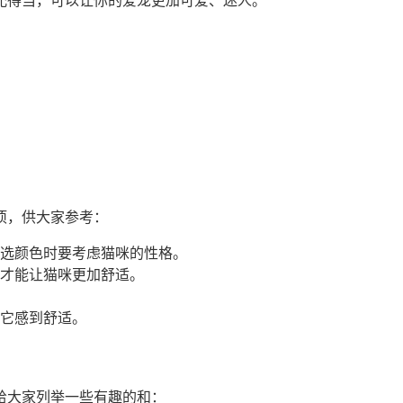
配得当，可以让你的爱宠更加可爱、迷人。
项，供大家参考：
选颜色时要考虑猫咪的性格。
才能让猫咪更加舒适。
它感到舒适。
给大家列举一些有趣的和：