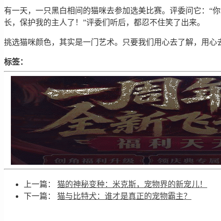
有一天，一只黑白相间的猫咪去参加选美比赛。评委问它：“你
长，保护我的主人了！”评委们听后，都忍不住笑了出来。
挑选猫咪颜色，其实是一门艺术。只要我们用心去了解，用心
标签：
上一篇：
猫的神秘变种：米克斯，宠物界的新宠儿！
下一篇：
猫与比特犬：谁才是真正的宠物霸主？