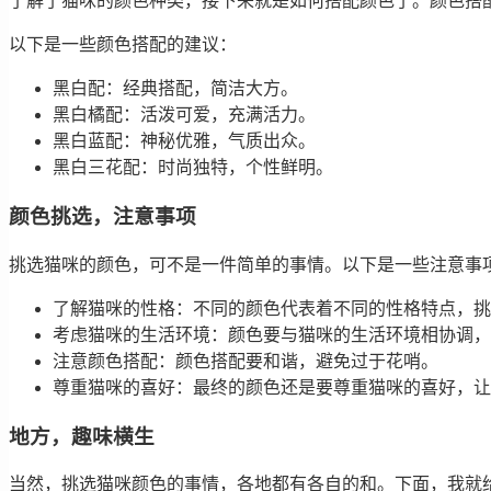
了解了猫咪的颜色种类，接下来就是如何搭配颜色了。颜色搭
以下是一些颜色搭配的建议：
黑白配：经典搭配，简洁大方。
黑白橘配：活泼可爱，充满活力。
黑白蓝配：神秘优雅，气质出众。
黑白三花配：时尚独特，个性鲜明。
颜色挑选，注意事项
挑选猫咪的颜色，可不是一件简单的事情。以下是一些注意事
了解猫咪的性格：不同的颜色代表着不同的性格特点，挑
考虑猫咪的生活环境：颜色要与猫咪的生活环境相协调，
注意颜色搭配：颜色搭配要和谐，避免过于花哨。
尊重猫咪的喜好：最终的颜色还是要尊重猫咪的喜好，让
地方，趣味横生
当然，挑选猫咪颜色的事情，各地都有各自的和。下面，我就