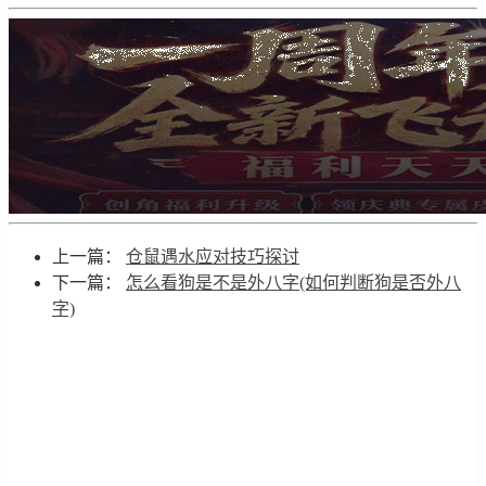
上一篇：
仓鼠遇水应对技巧探讨
下一篇：
怎么看狗是不是外八字(如何判断狗是否外八
字)