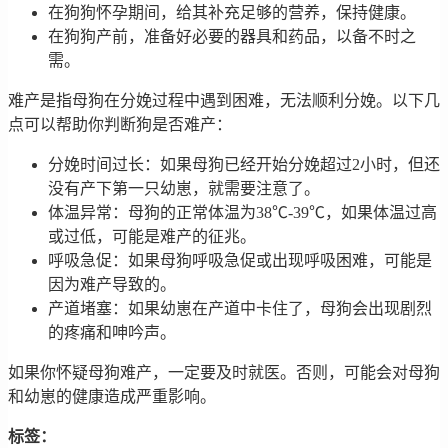
在狗狗怀孕期间，给其补充足够的营养，保持健康。
在狗狗产前，准备好必要的器具和药品，以备不时之
需。
难产是指母狗在分娩过程中遇到困难，无法顺利分娩。以下几
点可以帮助你判断狗是否难产：
分娩时间过长：如果母狗已经开始分娩超过2小时，但还
没有产下第一只幼崽，就需要注意了。
体温异常：母狗的正常体温为38℃-39℃，如果体温过高
或过低，可能是难产的征兆。
呼吸急促：如果母狗呼吸急促或出现呼吸困难，可能是
因为难产导致的。
产道堵塞：如果幼崽在产道中卡住了，母狗会出现剧烈
的疼痛和呻吟声。
如果你怀疑母狗难产，一定要及时就医。否则，可能会对母狗
和幼崽的健康造成严重影响。
标签：