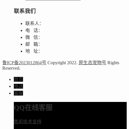
联系我们
联系人：
电 话：
微 信：
邮 箱：
地 址：
鲁ICP备2023012864号
Copyright 2022.
原生态宠物号
Rights
Reserved.
首页
电话
客服
QQ在线客服
售前技术支持