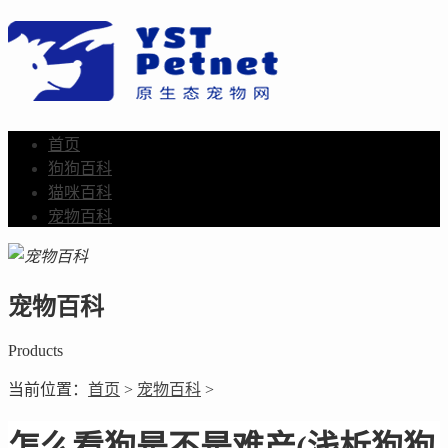
首页
狗狗百科
猫咪百科
宠物百科
宠物百科
Products
当前位置：
首页
>
宠物百科
>
怎么看狗是不是难产(浅析狗狗