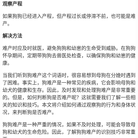
观察产程
如果狗狗已经进入产程，但产程过长或停滞不前，也可能是难
产。
解决方法
难产时应及时就医，避免狗狗和幼崽的生命受到威胁。在狗狗
怀孕期间，定期带狗狗去兽医处检查，以确保狗狗和幼崽的健
康。
当我们听到狗难产这个词语时，很容易想到母狗在分娩时遇到
了困难。事实上，狗难产是一种常见的疾病，它会影响母狗和
幼犬的健康和生存。因此，及时发现和处理狗难产是非常重要
的。但是，如何判断狗是否难产呢？这就需要我们了解一些相
关的知识和技巧。本文将介绍如何通过观察狗的行为和身体状
况，来判断狗是否难产。
狗狗难产是一种严重的情况，如果不及时处理，可能会导致母
狗和幼犬的生命危险。因此，了解狗狗难产的识别技巧非常重