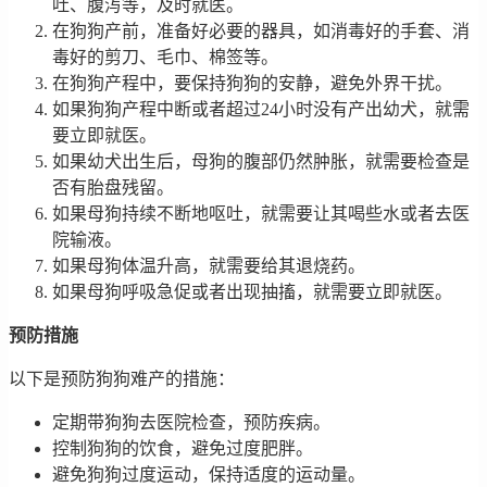
吐、腹泻等，及时就医。
在狗狗产前，准备好必要的器具，如消毒好的手套、消
毒好的剪刀、毛巾、棉签等。
在狗狗产程中，要保持狗狗的安静，避免外界干扰。
如果狗狗产程中断或者超过24小时没有产出幼犬，就需
要立即就医。
如果幼犬出生后，母狗的腹部仍然肿胀，就需要检查是
否有胎盘残留。
如果母狗持续不断地呕吐，就需要让其喝些水或者去医
院输液。
如果母狗体温升高，就需要给其退烧药。
如果母狗呼吸急促或者出现抽搐，就需要立即就医。
预防措施
以下是预防狗狗难产的措施：
定期带狗狗去医院检查，预防疾病。
控制狗狗的饮食，避免过度肥胖。
避免狗狗过度运动，保持适度的运动量。