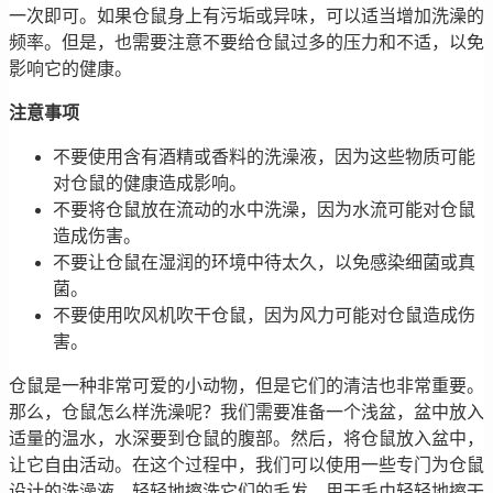
一次即可。如果仓鼠身上有污垢或异味，可以适当增加洗澡的
频率。但是，也需要注意不要给仓鼠过多的压力和不适，以免
影响它的健康。
注意事项
不要使用含有酒精或香料的洗澡液，因为这些物质可能
对仓鼠的健康造成影响。
不要将仓鼠放在流动的水中洗澡，因为水流可能对仓鼠
造成伤害。
不要让仓鼠在湿润的环境中待太久，以免感染细菌或真
菌。
不要使用吹风机吹干仓鼠，因为风力可能对仓鼠造成伤
害。
仓鼠是一种非常可爱的小动物，但是它们的清洁也非常重要。
那么，仓鼠怎么样洗澡呢？我们需要准备一个浅盆，盆中放入
适量的温水，水深要到仓鼠的腹部。然后，将仓鼠放入盆中，
让它自由活动。在这个过程中，我们可以使用一些专门为仓鼠
设计的洗澡液，轻轻地擦洗它们的毛发。用干毛巾轻轻地擦干