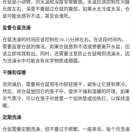
仓鼠是小动物，对水温和深度非常敏感。水温应该控制在30摄
氏度左右，深度不要超过仓鼠的腹部。如果水太冷或太深，仓
鼠可能会感到不适，甚至会淹死。
监督仓鼠洗澡
仓鼠洗澡的时间应该控制在10-15分钟左右。在这段时间内，
需要监督仓鼠的情况。如果仓鼠感到不适或想要离开水盆，应
该立即将其取出。同时，还需要注意防止仓鼠喝到洗澡水，因
为洗澡水中可能含有化学物质或细菌。
干燥和保暖
洗完澡后，需要将仓鼠用毛巾轻轻擦干，避免让它感到寒冷。
然后，将仓鼠放回它的笼子中，提供干燥和温暖的环境。如果
天气寒冷，可以在笼子中放置一个加热垫或加热灯，以保持温
暖。
定期洗澡
仓鼠需要定期洗澡，但不要过于频繁。一般来说，每个月洗澡