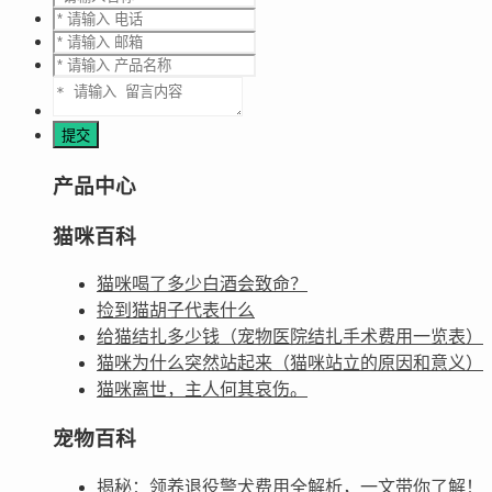
产品中心
猫咪百科
猫咪喝了多少白酒会致命？
捡到猫胡子代表什么
给猫结扎多少钱（宠物医院结扎手术费用一览表）
猫咪为什么突然站起来（猫咪站立的原因和意义）
猫咪离世，主人何其哀伤。
宠物百科
揭秘：领养退役警犬费用全解析，一文带你了解！