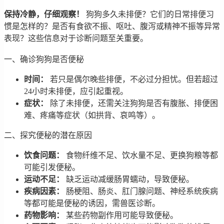
保持冷静，仔细观察！
狗狗多久未排便？它们的日常排便习
惯是怎样的？是否有食欲不振、呕吐、腹泻或精神不振等异常
表现？这些信息对于诊断问题至关重要。
一、确诊狗狗是否便秘
时间：
若只是偶尔晚些排便，不必过分担忧。但若超过
24小时未排便，应引起重视。
症状：
除了未排便，还需关注狗狗是否有腹胀、排便困
难、疼痛等症状（如拱背、哀鸣等）。
二、探究便秘的潜在原因
饮食问题：
食物纤维不足、饮水量不足、更换狗粮等都
可能引发便秘。
运动不足：
缺乏运动减缓肠胃蠕动，导致便秘。
疾病因素：
肠梗阻、肠炎、肛门腺问题、神经系统疾病
等都可能是便秘的诱因，需兽医诊断。
药物影响：
某些药物副作用可能导致便秘。