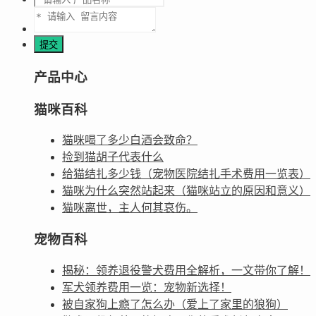
产品中心
猫咪百科
猫咪喝了多少白酒会致命？
捡到猫胡子代表什么
给猫结扎多少钱（宠物医院结扎手术费用一览表）
猫咪为什么突然站起来（猫咪站立的原因和意义）
猫咪离世，主人何其哀伤。
宠物百科
揭秘：领养退役警犬费用全解析，一文带你了解！
军犬领养费用一览：宠物新选择！
被自家狗上瘾了怎么办（爱上了家里的狼狗）