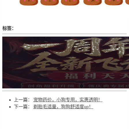
标签：
上一篇：
宠物药价，小狗专用，实惠透明！
下一篇：
剃胎毛适量，狗狗舒适度up！