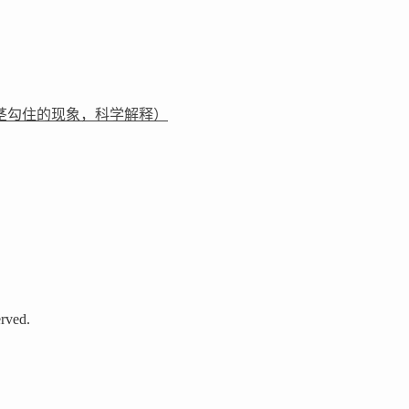
茎勾住的现象，科学解释）
rved.