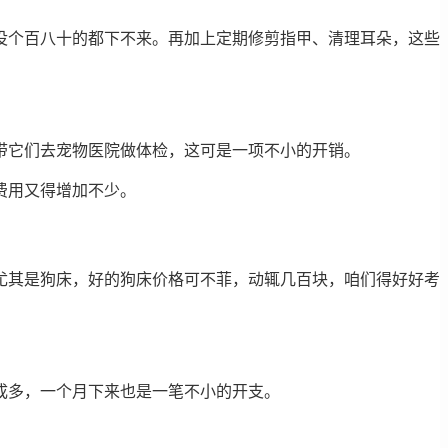
没个百八十的都下不来。再加上定期修剪指甲、清理耳朵，这些
带它们去宠物医院做体检，这可是一项不小的开销。
费用又得增加不少。
尤其是狗床，好的狗床价格可不菲，动辄几百块，咱们得好好考
成多，一个月下来也是一笔不小的开支。