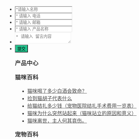
产品中心
猫咪百科
猫咪喝了多少白酒会致命？
捡到猫胡子代表什么
给猫结扎多少钱（宠物医院结扎手术费用一览表）
猫咪为什么突然站起来（猫咪站立的原因和意义）
猫咪离世，主人何其哀伤。
宠物百科