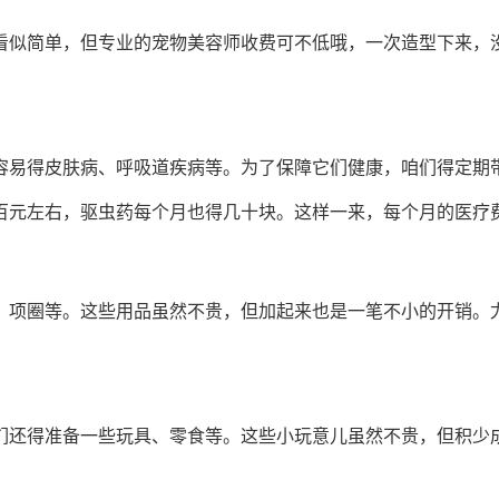
看似简单，但专业的宠物美容师收费可不低哦，一次造型下来，
容易得皮肤病、呼吸道疾病等。为了保障它们健康，咱们得定期
百元左右，驱虫药每个月也得几十块。这样一来，每个月的医疗
、项圈等。这些用品虽然不贵，但加起来也是一笔不小的开销。
们还得准备一些玩具、零食等。这些小玩意儿虽然不贵，但积少