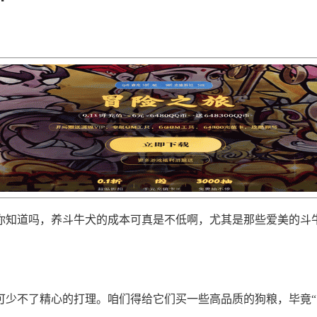
知道吗，养斗牛犬的成本可真是不低啊，尤其是那些爱美的斗牛犬
可少不了精心的打理。咱们得给它们买一些高品质的狗粮，毕竟“