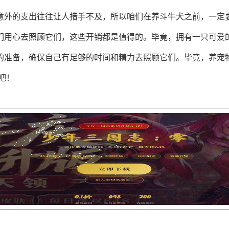
意外的支出往往让人措手不及，所以咱们在养斗牛犬之前，一定
们用心去照顾它们，这些开销都是值得的。毕竟，拥有一只可爱
的准备，确保自己有足够的时间和精力去照顾它们。毕竟，养宠
吧！