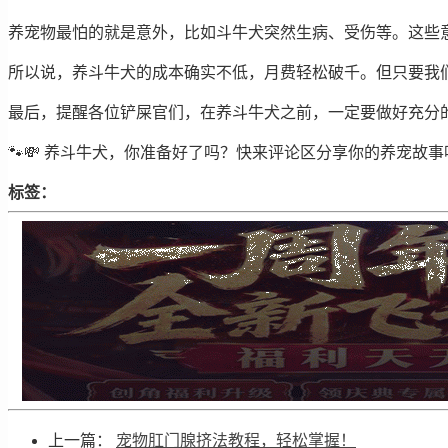
养宠物最怕的就是意外，比如斗牛犬突然生病、受伤等。这些
所以说，养斗牛犬的成本确实不低，月费轻松破千。但只要我
最后，提醒各位铲屎官们，在养斗牛犬之前，一定要做好充分
🐾💸 养斗牛犬，你准备好了吗？快来评论区分享你的养宠故事
标签：
上一篇：
宠物肛门腺挤法教程，轻松掌握！