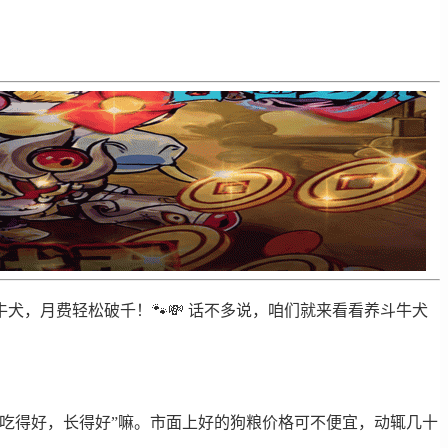
，月费轻松破千！🐾💸 话不多说，咱们就来看看养斗牛犬
吃得好，长得好”嘛。市面上好的狗粮价格可不便宜，动辄几十