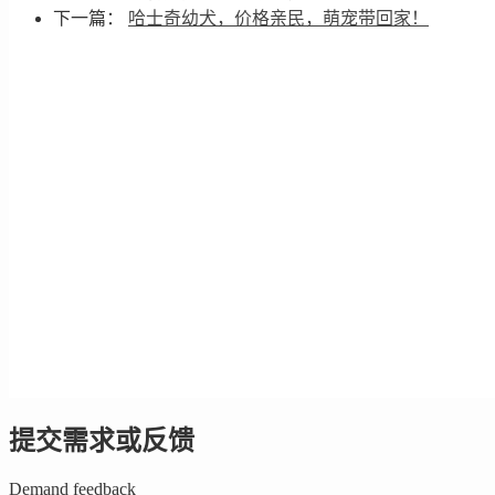
下一篇：
哈士奇幼犬，价格亲民，萌宠带回家！
提交需求或反馈
Demand feedback