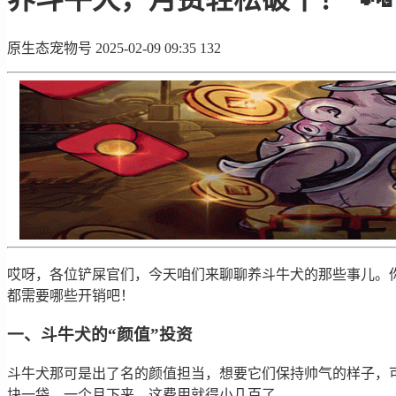
原生态宠物号
2025-02-09 09:35
132
哎呀，各位铲屎官们，今天咱们来聊聊养斗牛犬的那些事儿。你
都需要哪些开销吧！
一、斗牛犬的“颜值”投资
斗牛犬那可是出了名的颜值担当，想要它们保持帅气的样子，
块一袋，一个月下来，这费用就得小几百了。