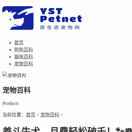
首页
狗狗百科
猫咪百科
宠物百科
宠物百科
Products
当前位置：
首页
>
宠物百科
>
养斗牛犬，月费轻松破千！🐾